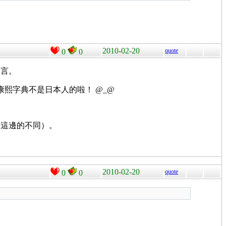
2010-02-20
quote
0
0
發言。
！康熙字典不是日本人的啦！ @_@
們這邊的不同）。
2010-02-20
quote
0
0