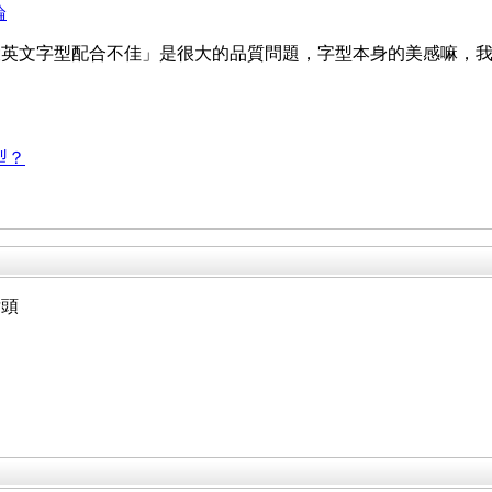
論
設英文字型配合不佳」是很大的品質問題，字型本身的美感嘛，
字型？