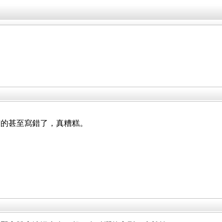
有的甚至寫錯了，真糟糕。