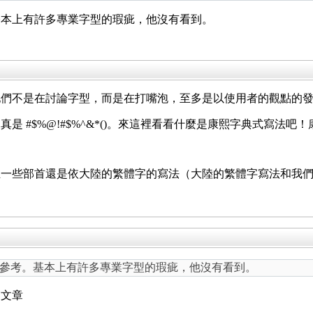
基本上有許多專業字型的瑕疵，他沒有看到。
他們不是在討論字型，而是在打嘴泡，至多是以使用者的觀點的
 #$%@!#$%^&*()。來這裡看看什麼是康熙字典式寫法吧
且一些部首還是依大陸的繁體字的寫法（大陸的繁體字寫法和我
參考。基本上有許多專業字型的瑕疵，他沒有看到。
篇文章