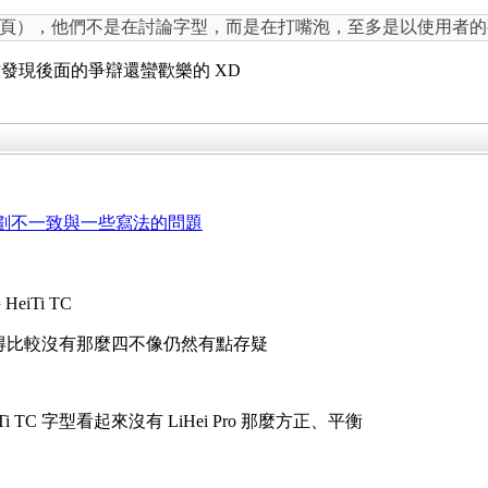
頁），他們不是在討論字型，而是在打嘴泡，至多是以使用者的
發現後面的爭辯還蠻歡樂的 XD
一些筆劃不一致與一些寫法的問題
iTi TC
有改得比較沒有那麼四不像仍然有點存疑
TC 字型看起來沒有 LiHei Pro 那麼方正、平衡