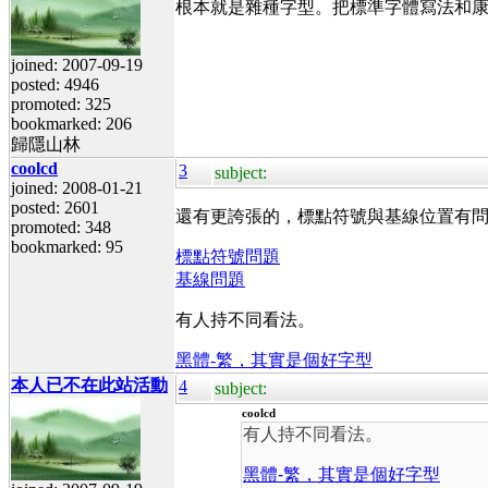
根本就是雜種字型。把標準字體寫法和康
joined: 2007-09-19
posted: 4946
promoted: 325
bookmarked: 206
歸隱山林
coolcd
3
subject:
joined: 2008-01-21
posted: 2601
還有更誇張的，標點符號與基線位置有問題
promoted: 348
bookmarked: 95
標點符號問題
基線問題
有人持不同看法。
黑體-繁，其實是個好字型
本人已不在此站活動
4
subject:
coolcd
有人持不同看法。
黑體-繁，其實是個好字型