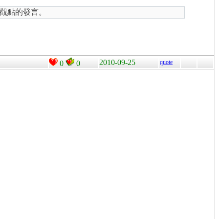
觀點的發言。
2010-09-25
quote
0
0