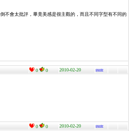
我倒不會太批評，畢竟美感是很主觀的，而且不同字型有不同的
2010-02-20
quote
0
0
2010-02-20
quote
0
0