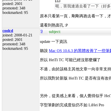
LGJ
posted: 2601
呃，害我連過去看了一下（好多
promoted: 348
bookmarked: 95
原本只看第一頁，剛剛再跑去看一下，才
還看到熟面孔 :P
coolcd
9
subject:
joined: 2008-01-21
posted: 2601
update 一下資訊
promoted: 348
bookmarked: 95
聽說
Mac OS 10.6.3 的黑體改善了
所以 HeiTi TC 可能已經沒那麼爛了
不過，由於該格主其他文章一向非常支持 He
所以我對於新版 HeiTi TC 是否有沒
另外，從美感上來看，個人覺得似乎 HeiTi 
字型筆劃的完成度似仍不如 LiHei Pro