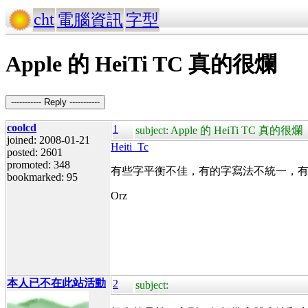
cht
電腦資訊
字型
Apple 的 HeiTi TC 真的很爛
----------- Reply -----------
coolcd
1
subject: Apple 的 HeiTi TC 真的很爛
joined: 2008-01-21
Heiti_Tc
posted: 2601
promoted: 348
有些字平衡不佳，有的字寫法不統一，
bookmarked: 95
Orz
本人已不在此站活動
2
subject: