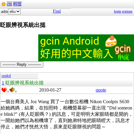
cht
科技
Find
adm
login
register
眨眼辨視系統出搥
----------- Reply -----------
coolcd
1
眨眼辨視系統出搥
2010-01-27
quote
0
0
一個台裔美人 Joz Wang 買了一台數位相機 Nikon Coolpix S630
給她媽媽，結果，在拍照時，相機螢幕卻一直出現 "Did someon
e blink?"
(有人眨眼嗎？) 的訊息，可是明明大家眼睛都是開的，
一開始她們以為相機壞了，直到她弟特地把眼睛瞪大，訊息才
停止，她們才恍然大悟，原來是眨眼辦視的問題～