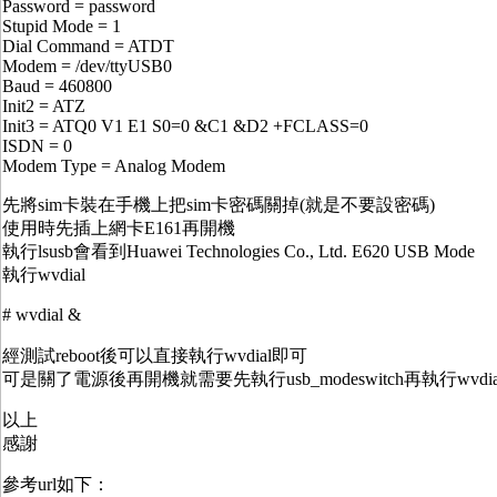
Password = password
Stupid Mode = 1
Dial Command = ATDT
Modem = /dev/ttyUSB0
Baud = 460800
Init2 = ATZ
Init3 = ATQ0 V1 E1 S0=0 &C1 &D2 +FCLASS=0
ISDN = 0
Modem Type = Analog Modem
先將sim卡裝在手機上把sim卡密碼關掉(就是不要設密碼)
使用時先插上網卡E161再開機
執行lsusb會看到Huawei Technologies Co., Ltd. E620 USB Mode
執行wvdial
# wvdial &
經測試reboot後可以直接執行wvdial即可
可是關了電源後再開機就需要先執行usb_modeswitch再執行wvd
以上
感謝
參考url如下：