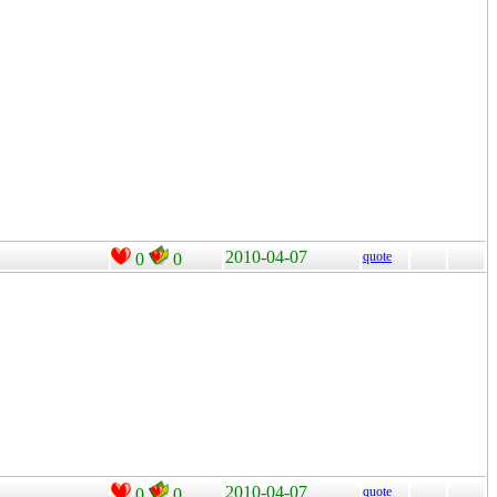
2010-04-07
quote
0
0
2010-04-07
quote
0
0