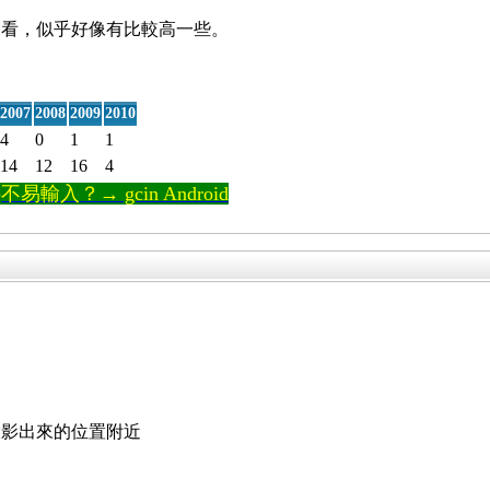
0 來看，似乎好像有比較高一些。
2007
2008
2009
2010
4
0
1
1
14
12
16
4
輸入？→ gcin Android
投影出來的位置附近