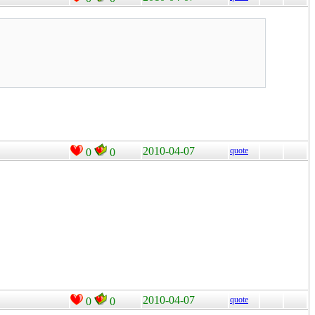
2010-04-07
quote
0
0
2010-04-07
quote
0
0