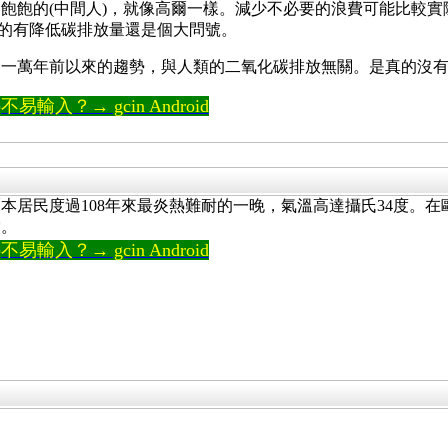
飽飽的(中間人)，就像高爾一樣。減少不必要的浪費可能比較實際
的有降低碳排放量還是個大問號。
是一萬年前以來的趨勢，與人類的二氧化碳排放無關。是真的沒
輸入？→ gcin Android
本居民度過108年來最炎熱難耐的一晚，氣溫高達攝氏34度。
雪。
輸入？→ gcin Android