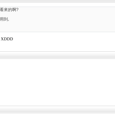
看來的啊?
用到,
XDDD