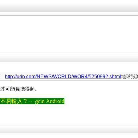
m：
http://udn.com/NEWS/WORLD/WOR4/5250992.shtml
地球毀
豪才可能負擔得起。
輸入？→ gcin Android