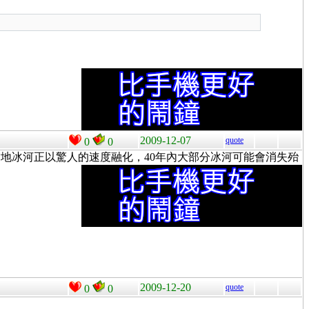
2009-12-07
quote
0
0
地冰河正以驚人的速度融化，40年內大部分冰河可能會消失殆
2009-12-20
quote
0
0