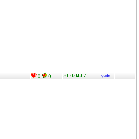
2010-04-07
quote
0
0