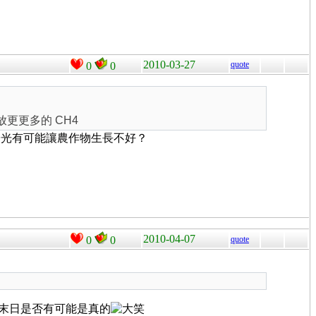
2010-03-27
quote
0
0
放更更多的 CH4
陽光有可能讓農作物生長不好？
2010-04-07
0
0
quote
世界末日是否有可能是真的