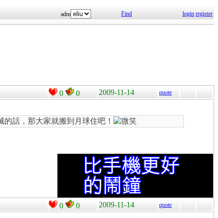
Find
login
register
adm
2009-11-14
0
0
quote
滅的話，那大家就搬到月球住吧！
2009-11-14
0
0
quote