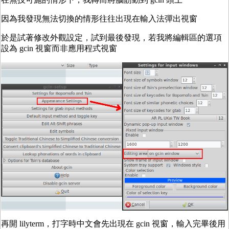
因為我發現無法切換的情形往往出現在輸入法彈出視窗
於是試著修改外觀設定，試到最後發現，若我將編輯區的選項
設為 gcin 視窗而非應用程式視窗
再開 lilyterm，打字時中文會先出現在 gcin 視窗，輸入完畢後用