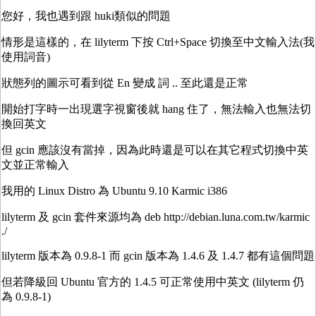
您好，我也遇到跟 huki類似的問題
情形是這樣的，在 lilyterm 下按 Ctrl+Space 切換至中文輸入法(我
使用詞音)
狀態列的圖示可看到從 En 變成 詞 .. 至此還是正常
開始打字時一出現選字視窗後就 hang 住了，無法輸入也無法切
換回英文
但 gcin 應該沒有當掉，因為此時還是可以在其它程式切換中英
文並正常輸入
我用的 Linux Distro 為 Ubuntu 9.10 Karmic i386
lilyterm 及 gcin 套件來源均為 deb http://debian.luna.com.tw/karmic
./
lilyterm 版本為 0.9.8-1 而 gcin 版本為 1.4.6 及 1.4.7 都有這個問題
但若降級回 Ubuntu 官方的 1.4.5 可正常使用中英文 (lilyterm 仍
為 0.9.8-1)