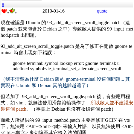
8
2010-01-16
quote
0
0
現在確認是 Ubuntu 的 93_add_alt_screen_scroll_toggle.patch（這
個 patch 並未包含於 Debian 之中）導致敝人提供的 99_input_met
hod.patch 出問題。
93_add_alt_screen_scroll_toggle.patch 是為了修正在開啟 gnome-te
rminal 時會出現如下錯誤：
gnome-terminal: symbol lookup error: gnome-terminal: u
ndefined symbol:vte_terminal_set_alternate_screen_scroll
（我不清楚為什麼 Debian 版的 gnome-terminal 沒這個問題... 其
實現在 Ubuntu 和 Debian 真的越離越遠了）
但若加了 93_add_alt_screen_scroll_toggle.patch 後，有些應用程
式，如 vim，就無法使用滑鼠滾輸操作了，
所以敝人並不建議安
裝這個 patch
。（事實上 Debian 也沒有收錄這個 patch）
而敝人所提供的 99_input_method.patch 主要是修正GCIN 在 vte
下，無法用 <Alt><Shift><鍵> 來輸入片語、以及無法使用 <Alt>
<Ctrl><數字> 來切換至其它輸入法的問題。