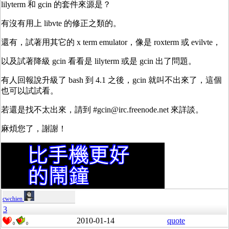
lilyterm 和 gcin 的套件來源是？
有沒有用上 libvte 的修正之類的。
還有，試著用其它的 x term emulator，像是 roxterm 或 evilvte，
以及試著降級 gcin 看看是 lilyterm 或是 gcin 出了問題。
有人回報說升級了 bash 到 4.1 之後，gcin 就叫不出來了，這個
也可以試試看。
若還是找不太出來，請到 #gcin@irc.freenode.net 來詳談。
麻煩您了，謝謝！
cwchien
3
2010-01-14
quote
0
0