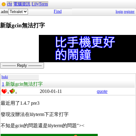
cht
電腦資訊
LilyTerm
Find
adm
login
register
新版gcin無法打字
----------- Reply -----------
huki
1
新版gcin無法打字
2010-01-11
quote
0
0
最近用了1.4.7 pre3
發現沒辦法在lilyterm下正常打字
不知是gcin的問題還是lilyterm的問題"><