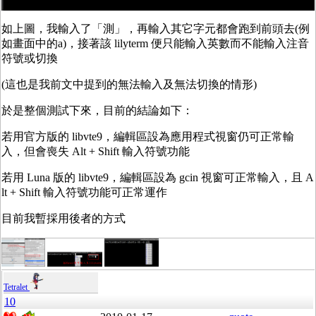
如上圖，我輸入了「測」，再輸入其它字元都會跑到前頭去(例
如畫面中的a)，接著該 lilyterm 便只能輸入英數而不能輸入注音
符號或切換
(這也是我前文中提到的無法輸入及無法切換的情形)
於是整個測試下來，目前的結論如下：
若用官方版的 libvte9，編輯區設為應用程式視窗仍可正常輸
入，但會喪失 Alt + Shift 輸入符號功能
若用 Luna 版的 libvte9，編輯區設為 gcin 視窗可正常輸入，且 A
lt + Shift 輸入符號功能可正常運作
目前我暫採用後者的方式
Tetralet
10