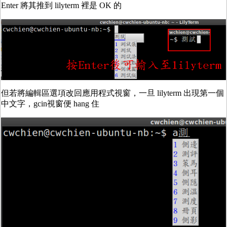
Enter 將其推到 lilyterm 裡是 OK 的
但若將編輯區選項改回應用程式視窗，一旦 lilyterm 出現第一個
中文字，gcin視窗便 hang 住