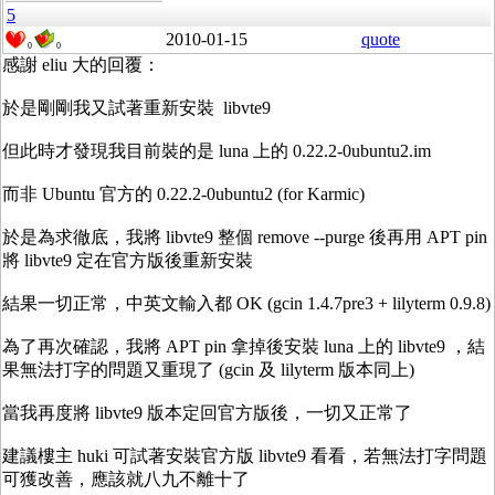
5
2010-01-15
quote
0
0
感謝 eliu 大的回覆：
於是剛剛我又試著重新安裝 libvte9
但此時才發現我目前裝的是 luna 上的 0.22.2-0ubuntu2.im
而非 Ubuntu 官方的 0.22.2-0ubuntu2 (for Karmic)
於是為求徹底，我將 libvte9 整個 remove --purge 後再用 APT pin
將 libvte9 定在官方版後重新安裝
結果一切正常，中英文輸入都 OK (gcin 1.4.7pre3 + lilyterm 0.9.8)
為了再次確認，我將 APT pin 拿掉後安裝 luna 上的 libvte9 ，結
果無法打字的問題又重現了 (gcin 及 lilyterm 版本同上)
當我再度將 libvte9 版本定回官方版後，一切又正常了
建議樓主 huki 可試著安裝官方版 libvte9 看看，若無法打字問題
可獲改善，應該就八九不離十了