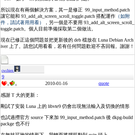
所以現在有兩個解決方案，其一是修正 99_input_method.patch
讓它能和 93_add_alt_screen_scroll_toggle.patch 搭配運作
（如附
件，請試著用用看）
，另一個是不要用 93_add_alt_screen_scroll_
toggle.patch。個人目前準備採取第二個做法。
現在已修正這個問題並把更新後的 deb 檔放在 Luna Debian Arch
iver 上了。請您試用看看，若有任何問題歡迎不吝回報。謝謝！
cwchien
9
2010-01-16
quote
0
0
感謝 T 大的更新：
剛試了安裝 Luna 上的 libvte9 仍會出現無法輸入及切換的情形
也試過撈官方 source 下來加 99_input_method.patch 後 dkpg-build
packge 也不行
在無技可施的情形下，我轉而將腦筋動到 gcin 頭上