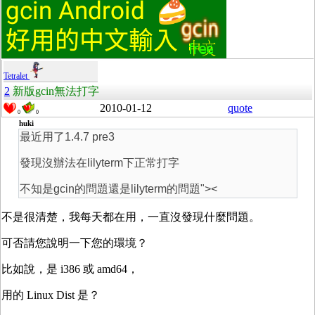
Tetralet
2
新版gcin無法打字
2010-01-12
quote
0
0
huki
最近用了1.4.7 pre3
發現沒辦法在lilyterm下正常打字
不知是gcin的問題還是lilyterm的問題"><
不是很清楚，我每天都在用，一直沒發現什麼問題。
可否請您說明一下您的環境？
比如說，是 i386 或 amd64，
用的 Linux Dist 是？