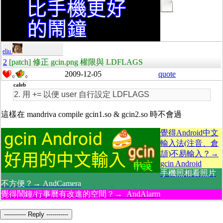
eliu
2
[patch] 修正 gcin.png 權限與 LDFLAGS
2009-12-05
quote
0
0
caleb
2. 用 += 以便 user 自行設定 LDFLAGS
這樣在 mandriva compile gcin1.so & gcin2.so 時不會過
覺得Android中文
輸入法(注音、倉
頡)不易輸入？→
gcin Android
手機照相看照片
不方便？→ AndCamera
覺得鬧鐘/行事曆有改進的空間？→ AndAlarm
----------- Reply -----------