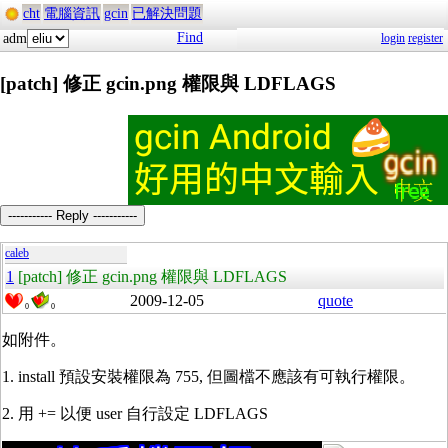
cht
電腦資訊
gcin
已解決問題
Find
adm
login
register
[patch] 修正 gcin.png 權限與 LDFLAGS
----------- Reply -----------
caleb
1
[patch] 修正 gcin.png 權限與 LDFLAGS
2009-12-05
quote
0
0
如附件。
1. install 預設安裝權限為 755, 但圖檔不應該有可執行權限。
2. 用 += 以便 user 自行設定 LDFLAGS