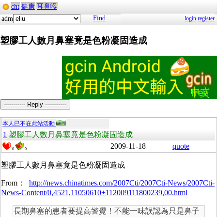
cht
健康
耳鼻喉
Find
adm
login
register
塑膠工人數月鼻塞竟是色粉凝固造成
----------- Reply -----------
本人已不在此站活動
1
塑膠工人數月鼻塞竟是色粉凝固造成
2009-11-18
quote
0
0
塑膠工人數月鼻塞竟是色粉凝固造成
From：
http://news.chinatimes.com/2007Cti/2007Cti-News/2007Cti-
News-Content/0,4521,11050610+112009111800239,00.html
長期鼻塞的患者要提高警覺！不能一味誤認為只是鼻子