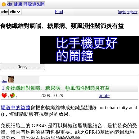
cht
健康
呼吸道&肺
Find
adm
login
register
食物纖維對氣喘、糖尿病、類風濕性關節炎有益
----------- Reply -----------
eliu
1
食物纖維對氣喘、糖尿病、類風濕性關節炎有益
2009-10-29
quote
0
0
腸道中的益菌
會把食物纖維轉成短鏈脂肪酸(short chain fatty acid
s)，短鏈脂肪酸有抗發炎的效果。
免疫細胞上的 GPR43 是可以與短鏈脂肪酸結合，是抗發炎的受
體。體內有足夠的益菌也很重要。缺乏GPR43基因的老鼠就容
易發炎，因為沒有短鏈脂肪酸的受體。