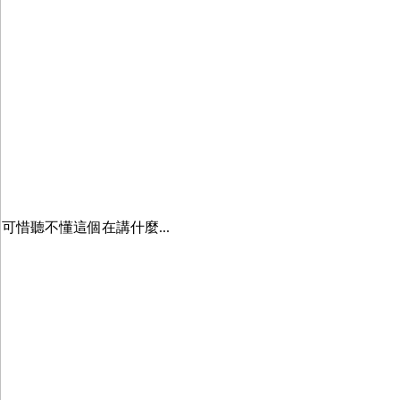
可惜聽不懂這個在講什麼...