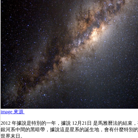
image 來源
2012 年據說是特別的一年，據說 12月21日 是馬雅曆法的結
銀河系中間的黑暗帶，據說這是星系的誕生地，會有什麼特別
世界末日。