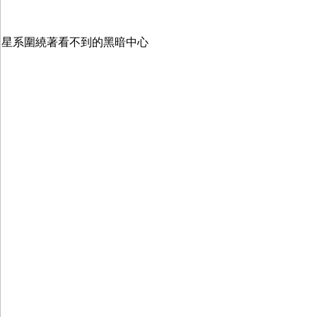
星系圍繞著看不到的黑暗中心