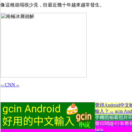
像這種崩塌很少見，但最近幾十年越來越常發生。
-- CNN --
覺得Android中
輸入？→ gcin Andr
手機照相看照片不方便
覺得鬧鐘/行事曆有
larm