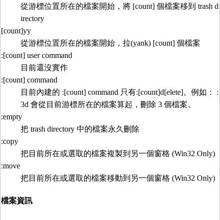
從游標位置所在的檔案開始，將 [count] 個檔案移到 trash d
irectory
[count]yy
從游標位置所在的檔案開始，拉(yank) [count] 個檔案
:[count] user command
目前還沒實作
:[count] command
目前內建的 :[count] command 只有:[count]d[elete]。例如： :
3d 會從目前游標所在的檔案算起，刪除 3 個檔案。
:empty
把 trash directory 中的檔案永久刪除
:copy
把目前所在或選取的檔案複製到另一個窗格 (Win32 Only)
:move
把目前所在或選取的檔案移動到另一個窗格 (Win32 Only)
檔案資訊