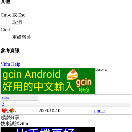
其他
Ctrl-c 或 Esc
取消
Ctrl-l
重繪螢幕
參考資訊
Vifm Help
edited: 4
Silice
2
2009-10-10
quote
0
0
感謝分享
快來試試vifm