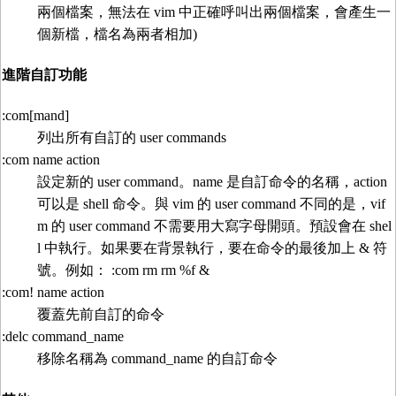
兩個檔案，無法在 vim 中正確呼叫出兩個檔案，會產生一
個新檔，檔名為兩者相加)
進階自訂功能
:com[mand]
列出所有自訂的 user commands
:com name action
設定新的 user command。name 是自訂命令的名稱，action
可以是 shell 命令。與 vim 的 user command 不同的是，vif
m 的 user command 不需要用大寫字母開頭。預設會在 shel
l 中執行。如果要在背景執行，要在命令的最後加上 & 符
號。例如： :com rm rm %f &
:com! name action
覆蓋先前自訂的命令
:delc command_name
移除名稱為 command_name 的自訂命令