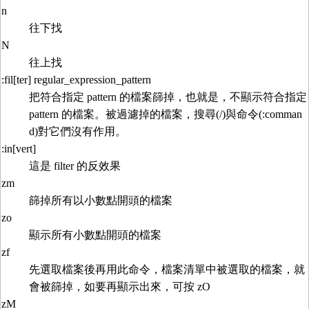
n
往下找
N
往上找
:fil[ter] regular_expression_pattern
把符合指定 pattern 的檔案篩掉，也就是，不顯示符合指定
pattern 的檔案。被過濾掉的檔案，搜尋(/)與命令(:comman
d)對它們沒有作用。
:in[vert]
這是 filter 的反效果
zm
篩掉所有以小數點開頭的檔案
zo
顯示所有小數點開頭的檔案
zf
先選取檔案後再用此命令，檔案清單中被選取的檔案，就
會被篩掉，如要再顯示出來，可按 zO
zM