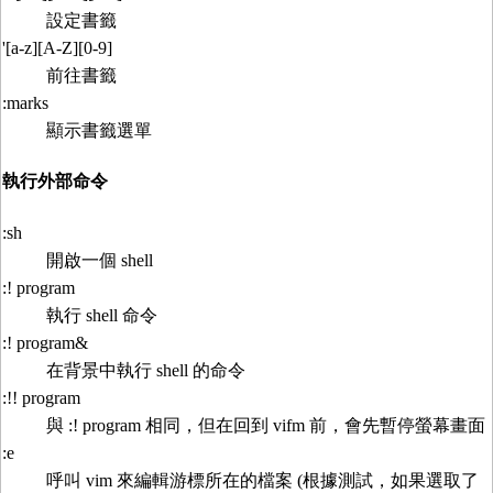
設定書籤
'[a-z][A-Z][0-9]
前往書籤
:marks
顯示書籤選單
執行外部命令
:sh
開啟一個 shell
:! program
執行 shell 命令
:! program&
在背景中執行 shell 的命令
:!! program
與 :! program 相同，但在回到 vifm 前，會先暫停螢幕畫面
:e
呼叫 vim 來編輯游標所在的檔案 (根據測試，如果選取了