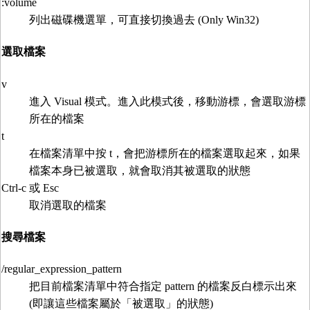
:volume
列出磁碟機選單，可直接切換過去 (Only Win32)
選取檔案
v
進入 Visual 模式。進入此模式後，移動游標，會選取游標
所在的檔案
t
在檔案清單中按 t，會把游標所在的檔案選取起來，如果
檔案本身已被選取，就會取消其被選取的狀態
Ctrl-c 或 Esc
取消選取的檔案
搜尋檔案
/regular_expression_pattern
把目前檔案清單中符合指定 pattern 的檔案反白標示出來
(即讓這些檔案屬於「被選取」的狀態)