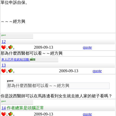
單位申訴自保。
～～～經方興
guest
12
2009-09-13
quote
0
0
那為什麼西醫都可以看～～經方興
本人已不在此站活動
13
2009-09-13
quote
0
0
guest
那為什麼西醫都可以看～～經方興
你是說西醫師可以在馬路邊看到女生就去掀人家的裙子看嗎？
guest
14
作者總算是頭腦正常
2009-09-13
quote
0
0