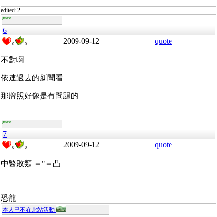
edited: 2
guest
6
2009-09-12
quote
0
0
不對啊
依連過去的新聞看
那牌照好像是有問題的
guest
7
2009-09-12
quote
0
0
中醫敗類 ＝"＝凸
恐龍
本人已不在此站活動