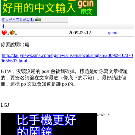
本人已不在此站活動
4
2009-09-12
quote
0
0
你要說明出處：
http://dailynews.sina.com/bg/news/usa/uslocal/singtao/20090910/070
9656603.html
BTW，沒頭沒尾的 post 會被我砍掉。標題是給你寫文章標題
的，要簽名請簽在文章最底（像底下的示範）。最好請註個
冊，這樣 po 文就會知道是誰 po 的。
LGJ
edited: 2