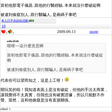
當初他那電子儀器, 跟他的行醫經驗, 本來就沒什麼破綻啊
被逮到偷窺別人, 跟行醫騙人, 是兩碼子事吧
本人已不在此站活動
10
2009-09-13
quote
0
0
anhydride
喂喂~~這什麼意思啊
當初他那電子儀器, 跟他的行醫經驗, 本來就沒什麼破綻
啊
被逮到偷窺別人, 跟行醫騙人, 是兩碼子事吧
代表你可以望而知之，這是上工呀！
開玩笑的啦！我知道表面上是沒有破綻，但他的手法太商業，
讓我覺得不太真實，但我也沒有確實證據，所以只能默不作
聲。當然，這和他偷窺是沒有直接關係。
edited: 1