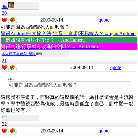
eliu
20
2009-09-14
quote
0
0
可能是因為西醫醫死人而興奮？
覺得Android中文輸入法(注音、倉頡)不易輸入？→ gcin Android
手機照相看照片不方便？→ AndCamera
覺得鬧鐘/行事曆有改進的空間？→ AndAlarm
本人已不在此站活動
21
2009-09-14
quote
0
0
eliu
可能是因為西醫醫死人而興奮？
這樣就不厚道了，西醫真的這麼爛的話，為什麼還會是主流醫
學？學中醫視西醫為仇敵，最後就是孤立了自己，對中醫一點
好處也沒有。
guest
22
2009-09-14
quote
0
0