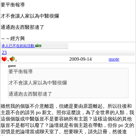
要平衡報導
才不會讓人家以為中醫很爛
通通跑去西醫那邊了
～～經方興
本人已不在此站活動
23
2009-09-14
quote
0
0
guest
要平衡報導
才不會讓人家以為中醫很爛
通通跑去西醫那邊了
雖然我的個版不介意離題，但總是要由原題離起。所以往後和
主題不合的請另 po 新文。照你這麼說，為了全世界的人類，我
這個個版或中醫版豈不是要容納所有主題？這樣這個站的其他
版豈不是都可以廢了？論壇就是有個主題在帶動，但你 po 文的
習慣是把論壇當成聊天室了。想要聊天，請先註冊，然後進