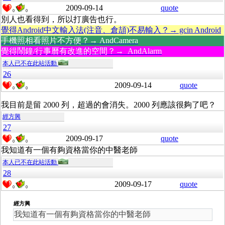
2009-09-14
quote
0
0
別人也看得到，所以打廣告也行。
覺得Android中文輸入法(注音、倉頡)不易輸入？→ gcin Android
手機照相看照片不方便？→ AndCamera
覺得鬧鐘/行事曆有改進的空間？→ AndAlarm
本人已不在此站活動
26
2009-09-14
quote
0
0
我目前是留 2000 列，超過的會消失。2000 列應該很夠了吧？
經方興
27
2009-09-17
quote
0
0
我知道有一個有夠資格當你的中醫老師
本人已不在此站活動
28
2009-09-17
quote
0
0
經方興
我知道有一個有夠資格當你的中醫老師