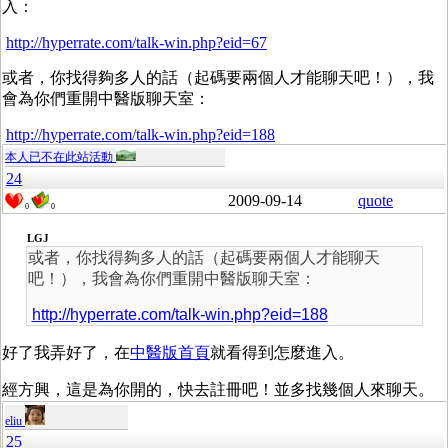
入：
http://hyperrate.com/talk-win.php?eid=67
或者，你找得夠多人的話（起碼要兩個人才能聊天吧！），我
會為你們重開中醫版聊天室：
http://hyperrate.com/talk-win.php?eid=188
本人已不在此站活動
24
2009-09-14
quote
0
0
LGJ
或者，你找得夠多人的話（起碼要兩個人才能聊天
吧！），我會為你們重開中醫版聊天室：
http://hyperrate.com/talk-win.php?eid=188
好了我弄好了，在
中醫版首頁
就看得到怎麼進入。
經方興，這是為你開的，快去註冊吧！並多找幾個人來聊天。
eliu
25