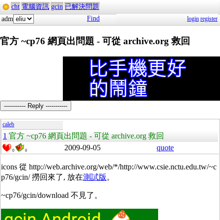
cht
電腦資訊
gcin
已解決問題
Find
adm
login
register
官方 ~cp76 網頁出問題 - 可從 archive.org 救回
----------- Reply -----------
caleb
1
官方 ~cp76 網頁出問題 - 可從 archive.org 救回
2009-09-05
quote
0
0
icons 從 http://web.archive.org/web/*/http://www.csie.nctu.edu.tw/~c
p76/gcin/ 撈回來了, 放在
測試版
。
~cp76/gcin/download 不見了。