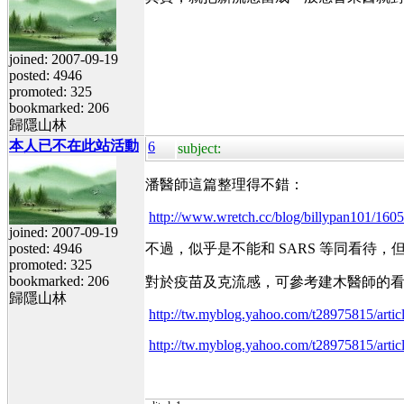
joined: 2007-09-19
posted: 4946
promoted: 325
bookmarked: 206
歸隱山林
本人已不在此站活動
6
subject:
潘醫師這篇整理得不錯：
http://www.wretch.cc/blog/billypan101/160
joined: 2007-09-19
posted: 4946
不過，似乎是不能和 SARS 等同看
promoted: 325
bookmarked: 206
對於疫苗及克流感，可參考建木醫師的
歸隱山林
http://tw.myblog.yahoo.com/t28975815/arti
http://tw.myblog.yahoo.com/t28975815/arti