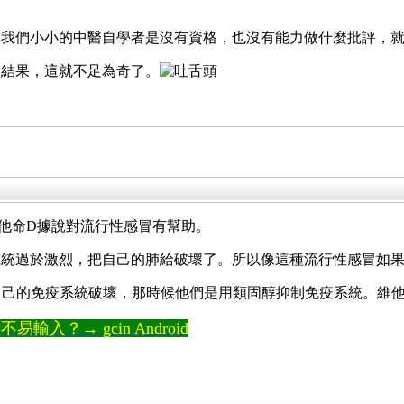
，我們小小的中醫自學者是沒有資格，也沒有能力做什麼批評，
證結果，這就不足為奇了。
他命D據說對流行性感冒有幫助。
系統過於激烈，把自己的肺給破壞了。所以像這種流行性感冒如
部被自己的免疫系統破壞，那時候他們是用類固醇抑制免疫系統。維
輸入？→ gcin Android