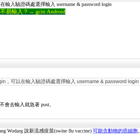
證碼處選擇輸入 username & password login
輸入？→ gcin Android
可以在輸入驗證碼處選擇輸入 username & password login
不會去輸入就急著 post。
arg 說新流感疫苗(swine flu vaccine)
可能含動物的癌細胞