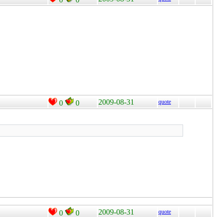
2009-08-31
quote
0
0
2009-08-31
quote
0
0