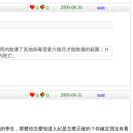
2009-08-30
0
0
quote
周內散播了其他病毒需要六個月才能散播的範圍；Ｈ
內死亡。
2009-08-31
quote
0
0
紀的學生，那麼你怎麼知道人紀是怎麼正確的？你確定我沒有看