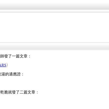
醫師發了一篇文章：
RS
〉
青龍湯的適應證：
，乾脆就發了二篇文章：