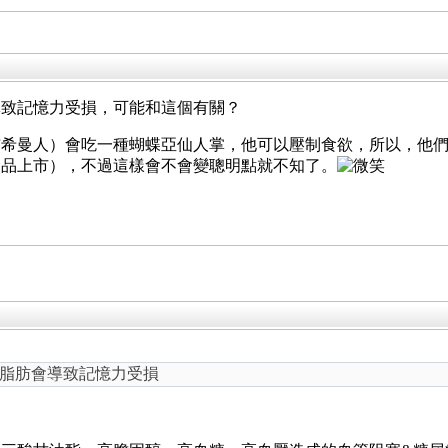
導致記憶力受損，可能和這個有關？
布希曼人）會吃一種蝴蝶亞仙人掌，他可以壓制食欲，所以，他
食品上市），不過這樣會不會變聰明點就不知了。
脂肪會導致記憶力受損