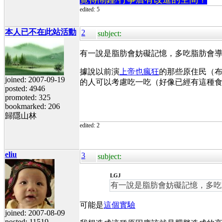
edited: 5
本人已不在此站活動
2
subject:
有一說是脂肪會妨礙記憶，多吃脂肪會
據說以前演
上帝也瘋狂
的那些原住民（
joined: 2007-09-19
的人可以考慮吃一吃（好像已經有這種
posted: 4946
promoted: 325
bookmarked: 206
歸隱山林
edited: 2
eliu
3
subject:
LGJ
有一說是脂肪會妨礙記憶，多吃
可能是
這個實驗
joined: 2007-08-09
posted: 11519