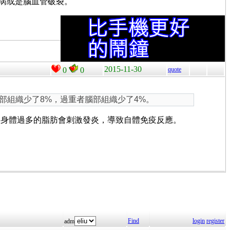
病或是腦血管破裂。
2015-11-30
0
0
quote
腦部組織少了8%，過重者腦部組織少了4%。
。身體過多的脂肪會刺激發炎，導致自體免疫反應。
Find
login
register
adm