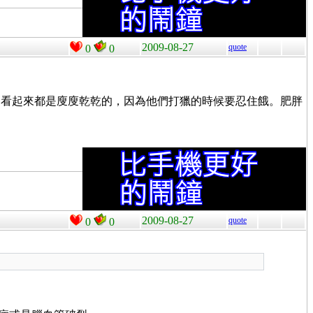
2009-08-27
quote
0
0
們看起來都是廋廋乾乾的，因為他們打獵的時候要忍住餓。肥胖
2009-08-27
quote
0
0