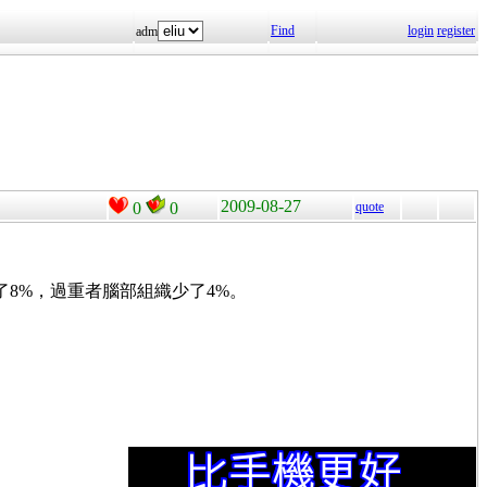
Find
login
register
adm
2009-08-27
0
0
quote
了8%，過重者腦部組織少了4%。