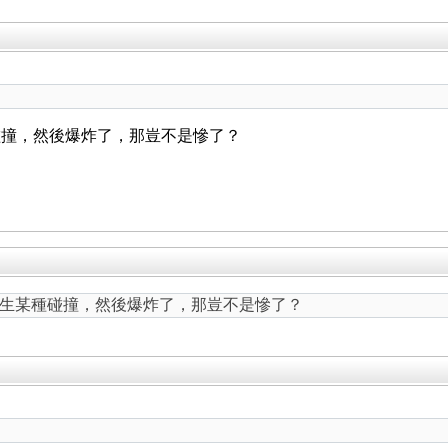
碰撞，然後爆炸了，那豈不是慘了？
生某種碰撞，然後爆炸了，那豈不是慘了？