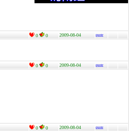
2009-08-04
quote
0
0
2009-08-04
quote
0
0
2009-08-04
quote
0
0