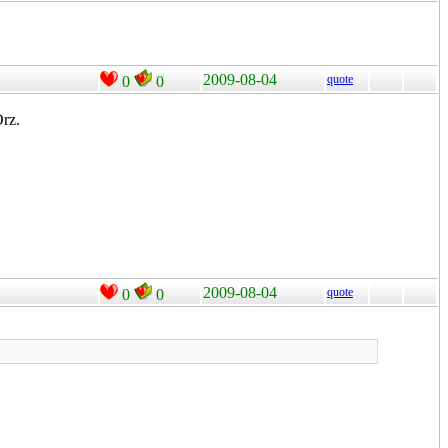
2009-08-04
quote
0
0
z.
2009-08-04
quote
0
0