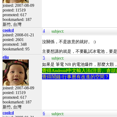
joined: 2007-08-09
posted: 11519
promoted: 617
bookmarked: 187
新竹, 台灣
coolcd
4
subject:
joined: 2008-01-21
posted: 2601
沒關係，不是故意的就好。 :)
promoted: 348
bookmarked: 95
主要想講的就是，不要亂試冰電池，要
eliu
5
subject:
如果是 筆電 NB 的電池爆炸，那麼大
覺得Android中文輸入法(注音、倉頡)不易
覺得鬧鐘/行事曆有改進的空間？
joined: 2007-08-09
posted: 11519
promoted: 617
bookmarked: 187
新竹, 台灣
coolcd
6
subject: