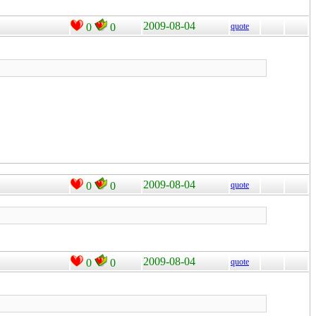
2009-08-04
0
0
quote
2009-08-04
0
0
quote
2009-08-04
0
0
quote