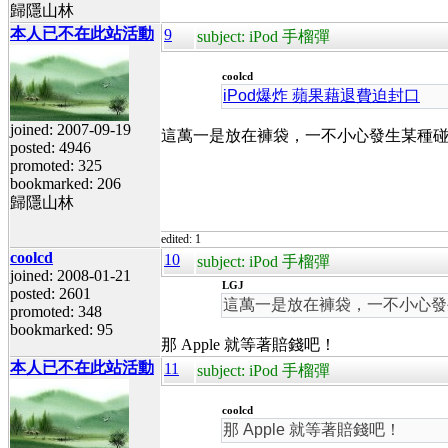
歸隱山林
本人已不在此站活動
9
subject: iPod 手榴彈
coolcd
iPod爆炸 蘋果藉退費迫封口
joined: 2007-09-19
這萬一是放在褲袋，一不小心發生某種
posted: 4946
promoted: 325
bookmarked: 206
歸隱山林
edited: 1
coolcd
10
subject: iPod 手榴彈
joined: 2008-01-21
LGJ
posted: 2601
這萬一是放在褲袋，一不小心發
promoted: 348
bookmarked: 95
那 Apple 就等著賠錢吧！
本人已不在此站活動
11
subject: iPod 手榴彈
coolcd
那 Apple 就等著賠錢吧！