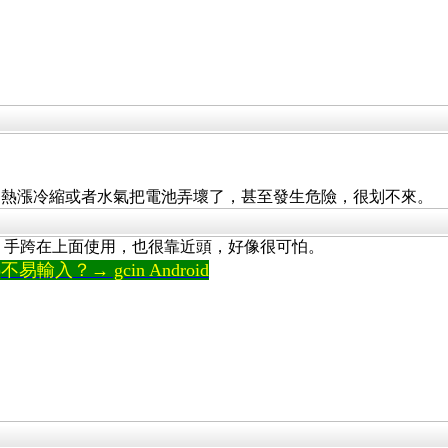
是熱漲冷縮或者水氣把電池弄壞了，甚至發生危險，很划不來。
顆，手跨在上面使用，也很靠近頭，好像很可怕。
輸入？→ gcin Android