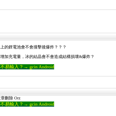
腰上的鋰電池會不會撞擊後爆炸？？？
增加充電量，冰的結晶會不會造成結構損壞&爆炸？
輸入？→ gcin Android
章刪除 Orz
輸入？→ gcin Android