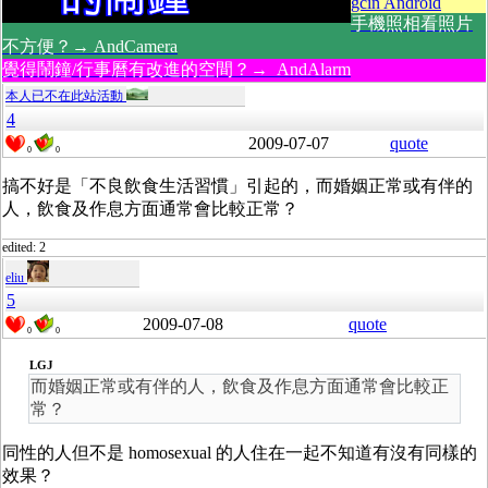
gcin Android
手機照相看照片
不方便？→ AndCamera
覺得鬧鐘/行事曆有改進的空間？→ AndAlarm
本人已不在此站活動
4
2009-07-07
quote
0
0
搞不好是「不良飲食生活習慣」引起的，而婚姻正常或有伴的
人，飲食及作息方面通常會比較正常？
edited: 2
eliu
5
2009-07-08
quote
0
0
LGJ
而婚姻正常或有伴的人，飲食及作息方面通常會比較正
常？
同性的人但不是 homosexual 的人住在一起不知道有沒有同樣的
效果？