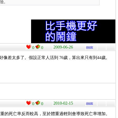
險。
2009-06-26
quote
0
0
好像差太多了。假設正常人活到 76歲，算出來只有到44歲。
2010-02-15
quote
0
0
體重的死亡率反而較高，至於體重過輕則會導致死亡率增加。