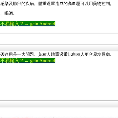
如感染及肺部的疾病。體重過重造成的高血壓可以用藥物控制。
別、喝酒。
輸入？→ gcin Android
是否適用是一大問題。黃種人體重過重比白種人更容易糖尿病。
輸入？→ gcin Android