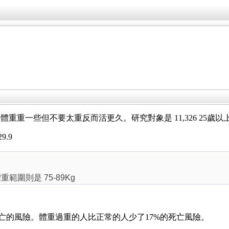
體重重一些但不要太重反而活更久。研究對象是 11,326 25歲
29.9
範圍則是 75-89Kg
3%死亡的風險。體重過重的人比正常的人少了17%的死亡風險。