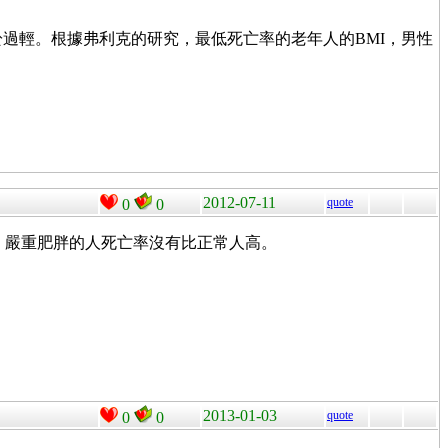
8.5 則屬於過輕。根據弗利克的研究，最低死亡率的老年人的BMI，男性
2012-07-11
quote
0
0
，嚴重肥胖的人死亡率沒有比正常人高。
2013-01-03
quote
0
0