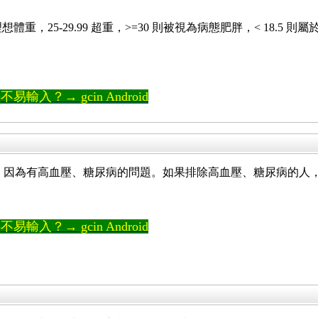
於理想體重，25-29.99 超重，>=30 則被視為病態肥胖，< 1
輸入？→ gcin Android
，因為有高血壓、糖尿病的問題。如果排除高血壓、糖尿病的人
輸入？→ gcin Android