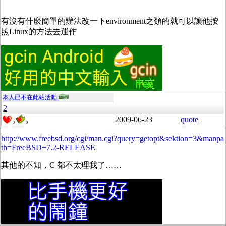
有沒有什麼簡單的辦法改一下environment之類的就可以讓他按
照Linux的方法去運作
本人已不在此站活動
2
2009-06-23
quote
0
0
http://www.freebsd.org/cgi/man.cgi?query=getopt&sektion=3&manpa
th=FreeBSD+7.2-RELEASE
其他的不知，C 都不太理我了……