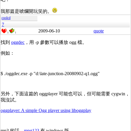
我那篇是唬爛開玩笑的。
coolcd
7
2009-06-10
quote
1
1
找到
oggdec
，用 -p 參數可以播放 ogg 檔。
例如：
$ ./oggdec.exe -p "d:\late-junction-20080902-q1.ogg"
另外，下面這篇的 oggplayer 可能也可以，但可能需要 cygwin，
我沒試。
oggplayer: A simple Ogg player using liboggplay
mp3 的話，
mpg123
有 windows 版。