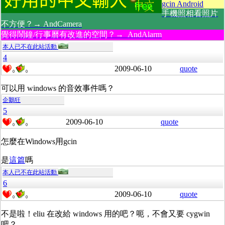
gcin Android
手機照相看照片
不方便？→ AndCamera
覺得鬧鐘/行事曆有改進的空間？→ AndAlarm
本人已不在此站活動
4
2009-06-10
quote
0
0
可以用 windows 的音效事件嗎？
企鵝狂
5
2009-06-10
quote
0
0
怎麼在Windows用gcin
是
這篇
嗎
本人已不在此站活動
6
2009-06-10
quote
0
0
不是啦！eliu 在改給 windows 用的吧？呃，不會又要 cygwin
吧？