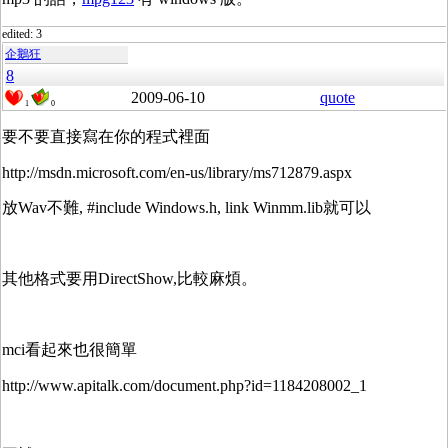
edited: 3
企鵝狂
8
2009-06-10
quote
1
0
要不要直接寫在你的程式裡面
http://msdn.microsoft.com/en-us/library/ms712879.aspx
放Wav不難, #include Windows.h, link Winmm.lib就可以
其他格式要用DirectShow,比較麻煩。
mci看起來也很簡單
http://www.apitalk.com/document.php?id=1184208002_1