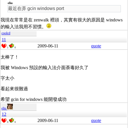
eliu
最近在弄 gcin windows port
我現在常常是在 zenwalk 裡頭，其實有很大的原因是 windows
的輸入法我用不習慣。
coolcd
11
2009-06-11
quote
1
0
太棒了！
我被 Windows 預設的輸入法介面荼毒好久了
字太小
看起來很難過
希望 gcin for windows 能開發成功
eliu
12
2009-06-11
quote
0
0