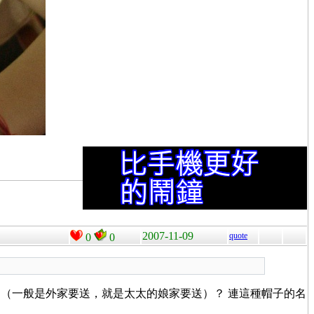
2007-11-09
quote
0
0
（一般是外家要送，就是太太的娘家要送）？ 連這種帽子的名