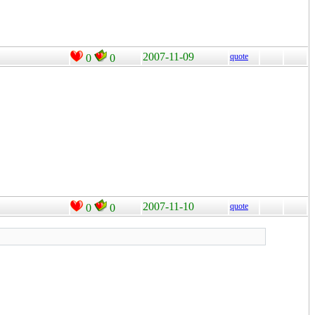
2007-11-09
quote
0
0
2007-11-10
quote
0
0