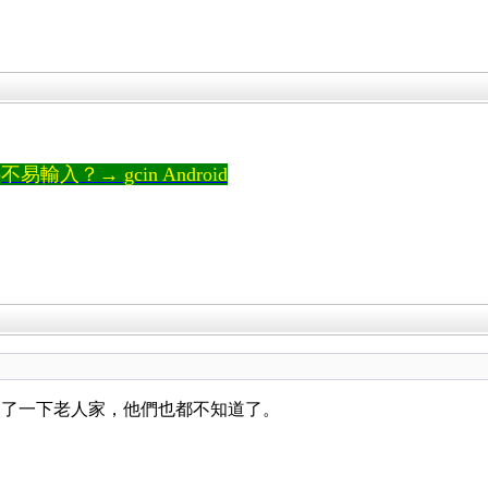
輸入？→ gcin Android
問了一下老人家，他們也都不知道了。