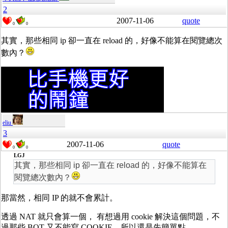
2
2007-11-06
quote
0
0
其實，那些相同 ip 卻一直在 reload 的，好像不能算在閱覽總次
數內？
eliu
3
2007-11-06
quote
0
0
LGJ
其實，那些相同 ip 卻一直在 reload 的，好像不能算在
閱覽總次數內？
那當然，相同 IP 的就不會累計。
透過 NAT 就只會算一個， 有想過用 cookie 解決這個問題，不
過那些 BOT 又不能寫 COOKIE，所以還是先簡單點。