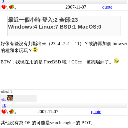
9
2007-11-07
quote
0
0
最近一個小時 登入:2 全部:23
Windows:4 Linux:7 BSD:1 MacOS:0
好像有些沒有判斷出來（23 -4 -7 -1 = 11）？或許再加個 browser
的種類來玩玩？
BTW，我現在用的是 FreeBSD 啦！CCcc，被我騙到了。
edited: 1
eliu
10
2007-11-07
quote
0
0
其他沒有寫 OS 的可能是search engine 的 BOT。