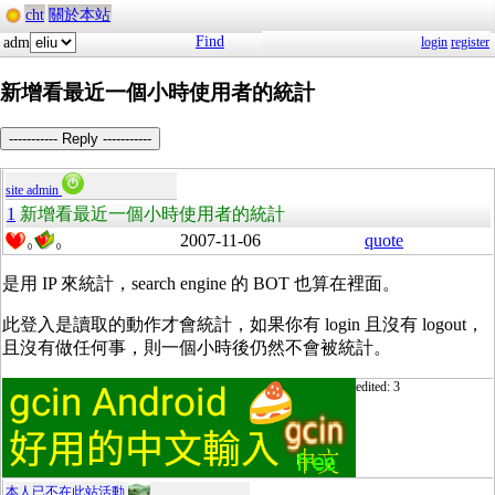
cht
關於本站
Find
adm
login
register
新增看最近一個小時使用者的統計
----------- Reply -----------
site admin
1
新增看最近一個小時使用者的統計
2007-11-06
quote
0
0
是用 IP 來統計，search engine 的 BOT 也算在裡面。
此登入是讀取的動作才會統計，如果你有 login 且沒有 logout，
且沒有做任何事，則一個小時後仍然不會被統計。
edited: 3
本人已不在此站活動