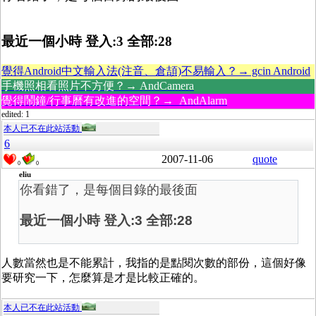
最近一個小時 登入:3 全部:28
覺得Android中文輸入法(注音、倉頡)不易輸入？→ gcin Android
手機照相看照片不方便？→ AndCamera
覺得鬧鐘/行事曆有改進的空間？→ AndAlarm
edited: 1
本人已不在此站活動
6
2007-11-06
quote
0
0
eliu
你看錯了，是每個目錄的最後面
最近一個小時 登入:3 全部:28
人數當然也是不能累計，我指的是點閱次數的部份，這個好像
要研究一下，怎麼算是才是比較正確的。
本人已不在此站活動