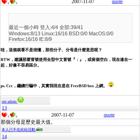
2007-11-07
quote
0
0
最近一個小時 登入:4/4 全部:39/41
Windows:8/13 Linux:16/16 BSD:0/0 MacOS:0/0
Firefox:16/16 IE:8/9
哇，這個就看不是很懂，那些分子、分母是什麼意思呢？
BTW，建議那麼冒號使用全型中文冒號『：』，或留個空白，現在連在一
起，好像不容易區分。
ps. Ccc，繼續行騙中，其實我現在是在 FreeBSD box 上網。
site admin
13
2007-11-07
quote
0
0
那個分母是歷史最大值。
本人已不在此站活動
14