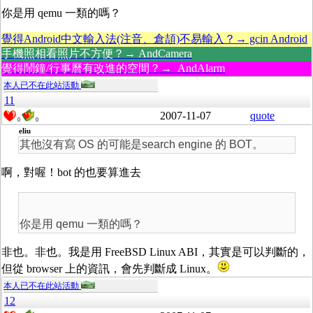
你是用 qemu 一類的嗎？
覺得Android中文輸入法(注音、倉頡)不易輸入？→ gcin Android
手機照相看照片不方便？→ AndCamera
覺得鬧鐘/行事曆有改進的空間？→ AndAlarm
本人已不在此站活動
11
2007-11-07
quote
0
0
eliu
其他沒有寫 OS 的可能是search engine 的 BOT。
啊，對喔！bot 的也要算進去
你是用 qemu 一類的嗎？
非也。非也。我是用 FreeBSD Linux ABI，其實是可以判斷的，
但從 browser 上的資訊，會先判斷成 Linux。
本人已不在此站活動
12