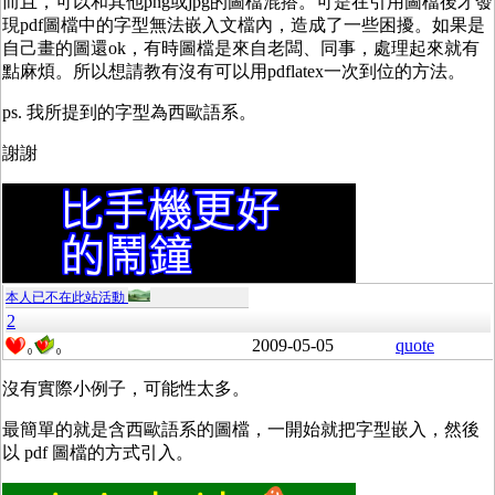
而且，可以和其他png或jpg的圖檔混搭。可是在引用圖檔後才發
現pdf圖檔中的字型無法嵌入文檔內，造成了一些困擾。如果是
自己畫的圖還ok，有時圖檔是來自老闆、同事，處理起來就有
點麻煩。所以想請教有沒有可以用pdflatex一次到位的方法。
ps. 我所提到的字型為西歐語系。
謝謝
本人已不在此站活動
2
2009-05-05
quote
0
0
沒有實際小例子，可能性太多。
最簡單的就是含西歐語系的圖檔，一開始就把字型嵌入，然後
以 pdf 圖檔的方式引入。