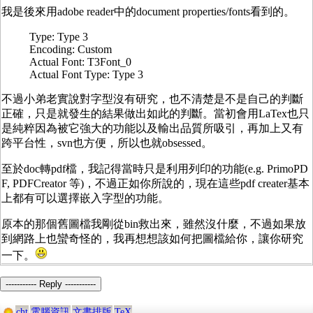
我是後來用adobe reader中的document properties/fonts看到的。
Type: Type 3
Encoding: Custom
Actual Font: T3Font_0
Actual Font Type: Type 3
不過小弟老實說對字型沒有研究，也不清楚是不是自己的判斷
正確，只是就發生的結果做出如此的判斷。當初會用LaTex也只
是純粹因為被它強大的功能以及輸出品質所吸引，再加上又有
跨平台性，svn也方便，所以也就obsessed。
至於doc轉pdf檔，我記得當時只是利用列印的功能(e.g. PrimoPD
F, PDFCreator 等)，不過正如你所說的，現在這些pdf creater基本
上都有可以選擇嵌入字型的功能。
原本的那個舊圖檔我剛從bin救出來，雖然沒什麼，不過如果放
到網路上也蠻奇怪的，我再想想該如何把圖檔給你，讓你研究
一下。
----------- Reply -----------
cht
電腦資訊
文書排版
TeX