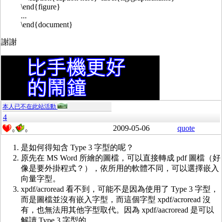
\end{figure}
...
\end{document}
謝謝
本人已不在此站活動
4
2009-05-06
quote
0
0
是如何得知含 Type 3 字型的呢？
原先在 MS Word 所繪的圖檔，可以直接轉成 pdf 圖檔（好
像是要外掛程式？），依所用的軟體不同，可以選擇嵌入
向量字型。
xpdf/acroread 看不到，可能不是因為使用了 Type 3 字型，
而是圖檔並沒有嵌入字型，而這個字型 xpdf/acroread 沒
有，也無法用其他字型取代。因為 xpdf/aacroread 是可以
解讀 Type 3 字型的。