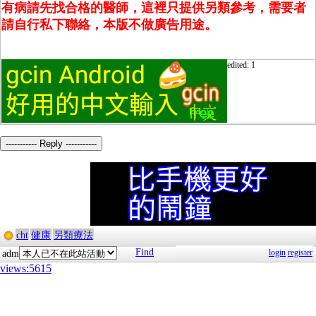
有病請先找合格的醫師，這裡只提供另類參考，需要者
請自行私下聯絡，本版不做廣告用途。
edited: 1
----------- Reply -----------
cht
健康
另類療法
Find
login
register
adm
views:5615