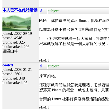
本人已不在此站活動
3
subject:
哈哈，你們還沒開始玩 linux，他就在
以前為什麼不提出來？這明顯是特意的
joined: 2007-09-19
posted: 4946
Linux 社群本來就是一個大家庭，社
promoted: 325
根本就誤解了社群是一個大家庭的狀況
bookmarked: 206
歸隱山林
edited: 1
coolcd
4
subject:
joined: 2008-01-21
posted: 2601
原來如此。
promoted: 348
bookmarked: 95
這種事就看管理員怎麼處理吧，怎麼處理，應該
想落實 Planet 的概念，就包山包海
台灣的 Linux 社群好像沒有很活躍的
edited: 1