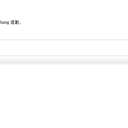
hang 道歉。