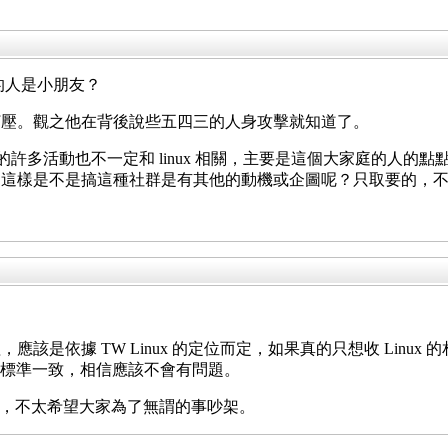
玩的人是小朋友？
打壓。觀之他在背後說些五四三的人身攻擊就知道了。
群中的許多活動也不一定和 linux 相關，主要是這個大家庭的
，這樣是不是搞這種社群是有其他的動機或企圖呢？只取要的，
是依據 TW Linux 的定位而定，如果真的只想收 Linux 
。只要標準一致，相信應該不會有問題。
感覺，不太希望大家為了無謂的事吵架。