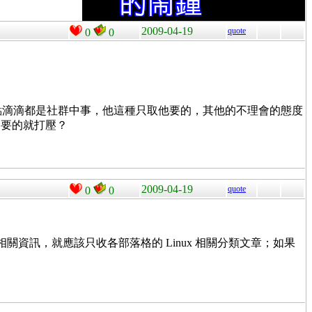
2009-04-19
quote
0
0
人的點點滴滴都是社群中事，他這種只取他要的，其他的不理會的態度
不要的就打壓？
2009-04-19
quote
0
0
的相關資訊，就應該只收各部落格的 Linux 相關分類文章；如果