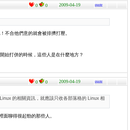
2009-04-19
quote
0
0
吧！不合他們意的就會被排擠打壓。
三隻在開始打併的時候，這些人是在什麼地方？
2009-04-19
quote
0
0
nux 的相關資訊，就應該只收各部落格的 Linux 相
是就是在裡面聊得很起勁的那些人。