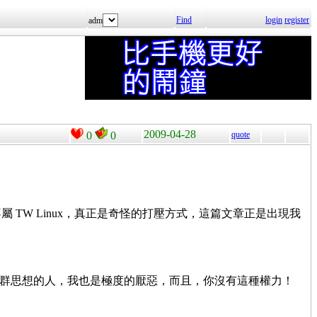
Find
login
register
adm
2009-04-28
0
0
quote
不屬 TW Linux，真正是奇怪的打壓方式，這篇文章正是出現我
inux 社群思想的人，我也是極度的厭惡，而且，你沒有這種權力！