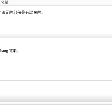
 名單
其中關於四元的部份是有誤會的。
hang 道歉。