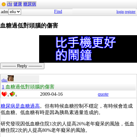
cht
健康
糖尿病
Find
adm
login
register
血糖過低對頭腦的傷害
----------- Reply -----------
eliu
1
血糖過低對頭腦的傷害
2009-04-16
quote
0
0
糖尿病是血糖過高
。但有時候血糖控制不穩定，有時候會造成
低血糖。低血糖有時是因為胰島素過量造成的。
研究發現因低血糖住院1次的人提高26%老年癡呆的風險，低血
糖住院2次的人提高80%老年癡呆的風險。