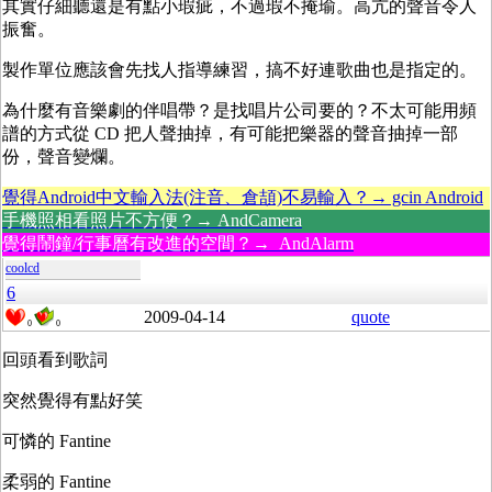
其實仔細聽還是有點小瑕疵，不過瑕不掩瑜。高亢的聲音令人
振奮。
製作單位應該會先找人指導練習，搞不好連歌曲也是指定的。
為什麼有音樂劇的伴唱帶？是找唱片公司要的？不太可能用頻
譜的方式從 CD 把人聲抽掉，有可能把樂器的聲音抽掉一部
份，聲音變爛。
覺得Android中文輸入法(注音、倉頡)不易輸入？→ gcin Android
手機照相看照片不方便？→ AndCamera
覺得鬧鐘/行事曆有改進的空間？→ AndAlarm
coolcd
6
2009-04-14
quote
0
0
回頭看到歌詞
突然覺得有點好笑
可憐的 Fantine
柔弱的 Fantine