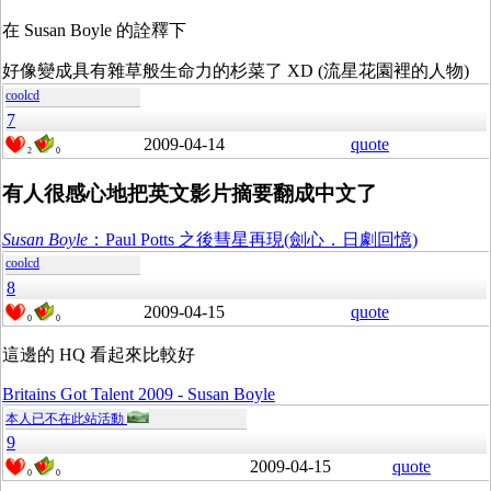
在 Susan Boyle 的詮釋下
好像變成具有雜草般生命力的杉菜了 XD (流星花園裡的人物)
coolcd
7
2009-04-14
quote
2
0
有人很感心地把英文影片摘要翻成中文了
Susan Boyle
：Paul Potts 之後彗星再現(劍心．日劇回憶)
coolcd
8
2009-04-15
quote
0
0
這邊的 HQ 看起來比較好
Britains Got Talent 2009 - Susan Boyle
本人已不在此站活動
9
2009-04-15
quote
0
0