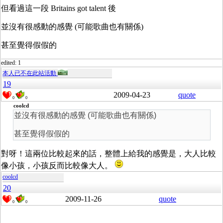
但看過這一段 Britains got talent 後
並沒有很感動的感覺 (可能歌曲也有關係)
甚至覺得假假的
edited: 1
本人已不在此站活動
19
2009-04-23
quote
0
0
coolcd
並沒有很感動的感覺 (可能歌曲也有關係)
甚至覺得假假的
對呀！這兩位比較起來的話，整體上給我的感覺是，大人比較
像小孩，小孩反而比較像大人。
coolcd
20
2009-11-26
quote
0
0