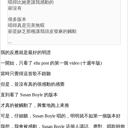
唱得比她更讓我感動的
卻沒有
很多版本
唱得真是完美無暇
卻是缺乏那種讓我頭皮發麻的觸動
...
我的反應就是最好的明證
一開始，只看了 eliu post 的第一個 video (十週年版)
當時只覺得這首歌不錯聽
但是，並沒有真的很感動的感覺
直到看了 Susan Boyle 的版本
才真的被觸動了，興奮地跑上來推
可是，仔細聽，Susan Boyle 唱的，明明就不如第一個版本好
我想，我會被感動，Susan Boyle 這個人講話、應對、唱歌時散