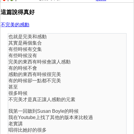
0
0
這篇說得真好
不完美的感動
也就是完美和感動
其實是兩個集合
有些時候有交集
有些時候沒有
完美的東西有時候會讓人感動
有的時候不會
感動的東西有時候很完美
有的時候卻一點都不完美
甚至
很多時候
不完美才是真正讓人感動的元素
我第一回聽到Susan Boyle的時候
我在Youtube上找了其他的版本來比較過
老實講
唱得比她好的很多