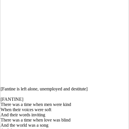
[Fantine is left alone, unemployed and destitute]
[FANTINE]
There was a time when men were kind
When their voices were soft
And their words inviting
There was a time when love was blind
And the world was a song