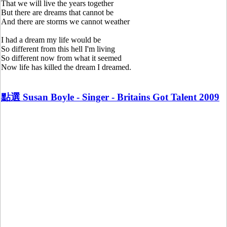
That we will live the years together
But there are dreams that cannot be
And there are storms we cannot weather
I had a dream my life would be
So different from this hell I'm living
So different now from what it seemed
Now life has killed the dream I dreamed.
點選 Susan Boyle - Singer - Britains Got Talent 2009