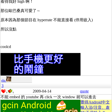
看得我好 high 啊！
那位歐巴桑真可愛了～
原本因為那個節目在 hyperrate 不能直接看 (停用嵌入)
所以沒點
coolcd
eliu
3
2009-04-14
quote
0
0
不能 embed 的 youtube 再 click 一次 window 就可以進去
覺得Android中文
輸入法(注音、倉