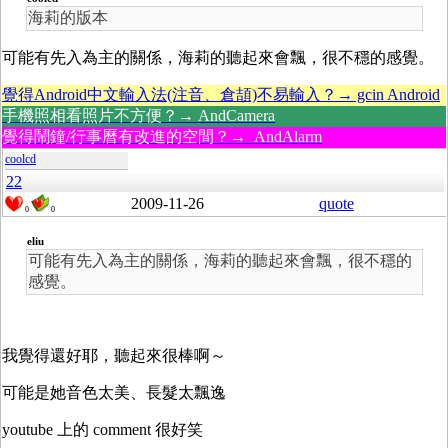
海莉的版本
可能有先入為主的關係，海莉的聽起來會飄，很不穩的感覺。
覺得Android中文輸入法(注音、倉頡)不易輸入？→ gcin Android
手機照相看照片不方便？→ AndCamera
覺得鬧鐘/行事曆有改進的空間？→ AndAlarm
coolcd
22
2009-11-26
quote
0
0
eliu
可能有先入為主的關係，海莉的聽起來會飄，很不穩的
感覺。
我覺得還好耶，聽起來很棒啊～
可能是她音色太美、長髮太飄逸
youtube 上的 comment 很好笑