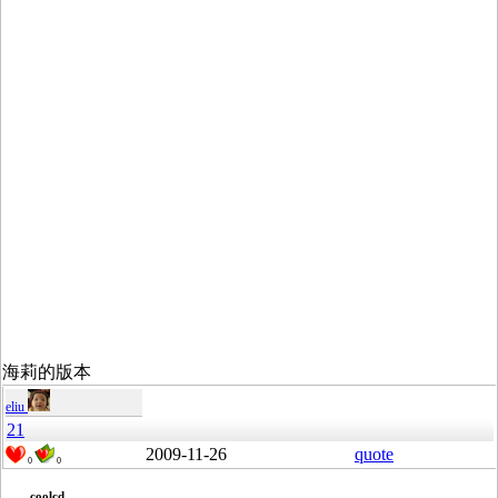
海莉的版本
eliu
21
2009-11-26
quote
0
0
coolcd