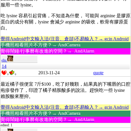
服用一些 lysine。
吃 lysine 容易引起背痛，不知道為什麼， 可能與 arginine 是膠原
蛋白的成分有關，lysine 會減少 arginine 的吸收，軟骨有膠原蛋
白。
覺得Android中文輸入法(注音、倉頡)不易輸入？→ gcin Android
手機照相看照片不方便？→ AndCamera
覺得鬧鐘/行事曆有改進的空間？→ AndAlarm
eliu
14
2013-11-24
quote
0
0
最近橘子很便宜 7斤$100，吃了好幾顆，結果真的下嘴唇的口腔
疱疹發作了，印證了橘子精胺酸多的說法。趕快吃一些 lysine
賴胺酸來壓抑。
覺得Android中文輸入法(注音、倉頡)不易輸入？→ gcin Android
手機照相看照片不方便？→ AndCamera
覺得鬧鐘/行事曆有改進的空間？→ AndAlarm
edited: 1