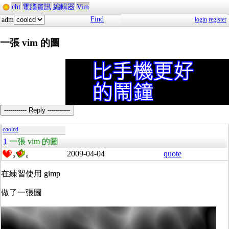
cht
電腦資訊
編輯器
Vim
Find
adm
login
register
一張 vim 的圖
----------- Reply -----------
coolcd
1
一張 vim 的圖
2009-04-04
quote
0
0
在練習使用 gimp
做了一張圖