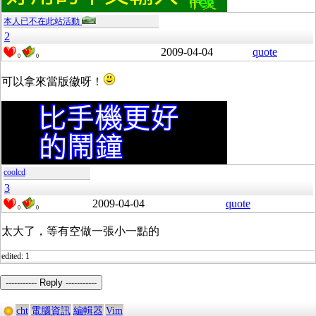
本人已不在此站活動
2
2009-04-04
quote
0
0
可以拿來當版徽呀！
coolcd
3
2009-04-04
quote
0
0
太大了，等有空做一張小一點的
edited: 1
----------- Reply -----------
cht
電腦資訊
編輯器
Vim