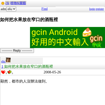
cht
植物&園藝
Find
adm
login
register
如何把水果放在窄口的酒瓶裡
----------- Reply -----------
eliu
1
如何把水果放在窄口的酒瓶裡
2008-05-26
0
0
顯然，都市的人沒辦法做到。