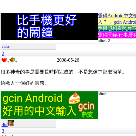
覺得Android
入？→ gcin Andro
手機照相看照片不方便
覺得鬧鐘/行事曆有
edited: 2
Silice
2
2008-05-26
0
0
很多神奇的事是需要長時間完成的，不是想像中那麼簡單。
給敝人一個好的靈感。
edited: 1
eliu
3