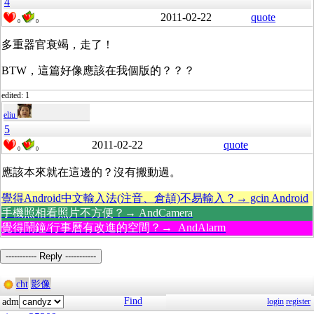
4
2011-02-22
quote
0
0
多重器官衰竭，走了！
BTW，這篇好像應該在我個版的？？？
edited: 1
eliu
5
2011-02-22
quote
0
0
應該本來就在這邊的？沒有搬動過。
覺得Android中文輸入法(注音、倉頡)不易輸入？→ gcin Android
手機照相看照片不方便？→ AndCamera
覺得鬧鐘/行事曆有改進的空間？→ AndAlarm
----------- Reply -----------
cht
影像
Find
adm
login
register