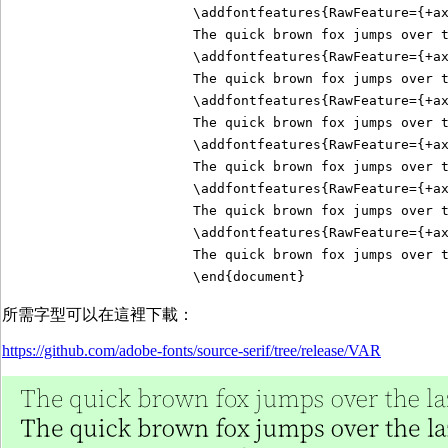
\addfontfeatures{RawFeature={+a
The quick brown fox jumps over 
\addfontfeatures{RawFeature={+a
The quick brown fox jumps over 
\addfontfeatures{RawFeature={+a
The quick brown fox jumps over 
\addfontfeatures{RawFeature={+a
The quick brown fox jumps over 
\addfontfeatures{RawFeature={+a
The quick brown fox jumps over 
\addfontfeatures{RawFeature={+a
The quick brown fox jumps over 
\end{document}
所需字型可以在這裡下載：
https://github.com/adobe-fonts/source-serif/tree/release/VAR