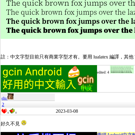
註：中文字型目前只有商業字型才有。要用 lualatex 編譯，其他 Te
edited: 4
eliu
2
2023-03-08
0
0
好久不見
覺得Android