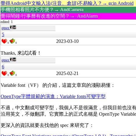
覺得Android中文輸入法(注音、倉頡)不易輸入？→ gcin Android
手機照相看照片不方便？→ AndCamera
覺得鬧鐘/行事曆有改進的空間？→ AndAlarm
edited: 1
qtnez
5
2023-03-10
0
0
Thanks, 來試試看！
qtnez
6
2025-02-21
0
0
Variable font（VF） 的介紹，這篇文章寫的淺顯易懂：
OpenType字體規範的演進：Variable fonts可變字型
不過，中文翻成可變字型，我個人不是很滿意，但我目前也沒
沿用英文，不做翻譯。它實際上的正式名稱是 OpenType Variable 
更深入的資訊就要去找他的 spec 來研究了：