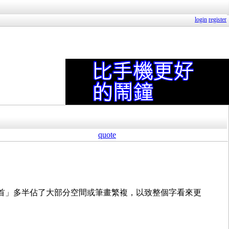
login
register
quote
首」多半佔了大部分空間或筆畫繁複，以致整個字看來更