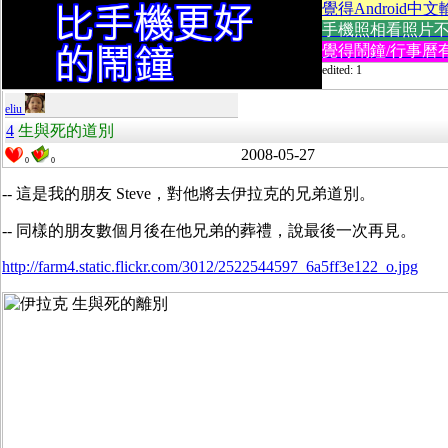
覺得Android中文
手機照相看照片不方便
覺得鬧鐘/行事曆有
edited: 1
eliu
4
生與死的道別
2008-05-27
0
0
-- 這是我的朋友 Steve，對他將去伊拉克的兄弟道別。
-- 同樣的朋友數個月後在他兄弟的葬禮，說最後一次再見。
http://farm4.static.flickr.com/3012/2522544597_6a5ff3e122_o.jpg