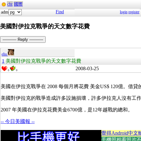
cht
國際
Find
adm
login
register
美國對伊拉克戰爭的天文數字花費
----------- Reply -----------
eliu
1
美國對伊拉克戰爭的天文數字花費
2008-03-25
0
0
美國在伊拉克戰爭在 2008 每個月將花費 美金US$ 120億。借
美國對伊拉克的戰爭造成許多設施損壞，許多伊拉克人沒有工
2007 年美國在伊拉克花費美金6700億，是12年越戰的總和。
-- 今日美國報 --
覺得Android中文
手機照相看照片不方便