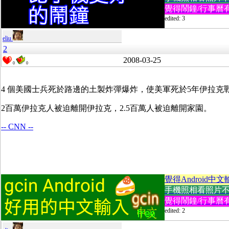
覺得鬧鐘/行事曆有
edited: 3
eliu
2
2008-03-25
0
0
4 個美國士兵死於路邊的土製炸彈爆炸，使美軍死於5年伊拉克戰爭
2百萬伊拉克人被迫離開伊拉克，2.5百萬人被迫離開家園。
-- CNN --
覺得Android中文
手機照相看照片不方便
覺得鬧鐘/行事曆有
edited: 2