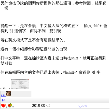
另外也按你說的關閉你所提到的那些選項，參考附圖，結果仍
一樣
提醒一下，是在倉頡、中文輸入法的模式底下， 輸入 shift+' 會
得到 引 這個字，而得不到 " 雙引號
若在英文模式下是不會有這個結果的。
還有一個小細節會影響這個問題的出現
打中文字時，還在編輯區內容未送出時按shift+' 就可正確得到
雙引號
但在編輯區內容的文字已送出去後，按shift+' 會得到 引 字
edited: 2
eliu
14
2019-09-05
quote
0
0