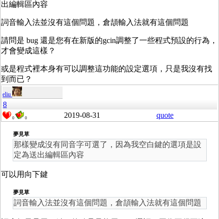
出編輯區內容
詞音輸入法並沒有這個問題，倉頡輸入法就有這個問題
請問是 bug 還是您有在新版的gcin調整了一些程式預設的行為，
才會變成這樣？
或是程式裡本身有可以調整這功能的設定選項，只是我沒有找
到而已？
eliu
8
2019-08-31
quote
0
0
夢見草
那樣變成沒有同音字可選了，因為我空白鍵的選項是設
定為送出編輯區內容
可以用向下鍵
夢見草
詞音輸入法並沒有這個問題，倉頡輸入法就有這個問題