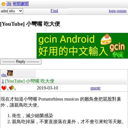
cht
奇聞趣聞
Find
adm
login
register
[YouTube] 小彎嘴 吃大便
----------- Reply -----------
eliu
1
[YouTube] 小彎嘴 吃大便
2019-03-10
quote
0
0
現在才知道小彎嘴 Pomatorhinus musicus 的雛鳥會把屁股對巢
外，讓親鳥吃大便。
衛生，減少細菌感染
親鳥吃掉屎，不要直接落在巢外，才不會引來蛇等天敵。