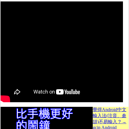
覺得Android中文
輸入法(注音、倉
頡)不易輸入？→
gcin Android