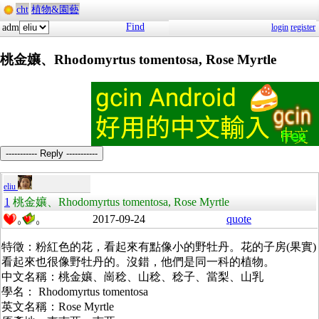
cht
植物&園藝
Find
adm
login
register
桃金孃、Rhodomyrtus tomentosa, Rose Myrtle
----------- Reply -----------
eliu
1
桃金孃、Rhodomyrtus tomentosa, Rose Myrtle
2017-09-24
quote
0
0
特徵：粉紅色的花，看起來有點像小的野牡丹。花的子房(果實)
看起來也很像野牡丹的。沒錯，他們是同一科的植物。
中文名稱：桃金孃、崗稔、山稔、稔子、當梨、山乳
學名： Rhodomyrtus tomentosa
英文名稱：Rose Myrtle