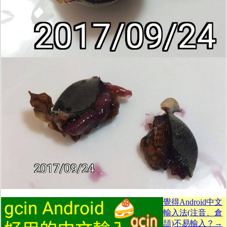
覺得Android中文
輸入法(注音、倉
頡)不易輸入？→