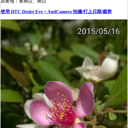
原產地：東南亞、南亞
使用 HTC Desire Eye + AndCamera 拍攝/打上日期/裁剪