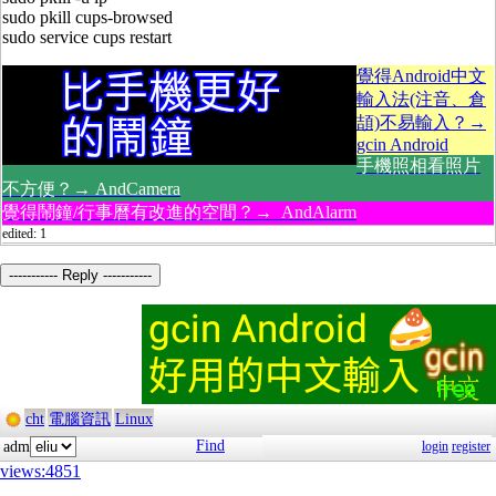
sudo pkill cups-browsed
sudo service cups restart
覺得Android中文
輸入法(注音、倉
頡)不易輸入？→
gcin Android
手機照相看照片
不方便？→ AndCamera
覺得鬧鐘/行事曆有改進的空間？→ AndAlarm
edited: 1
----------- Reply -----------
cht
電腦資訊
Linux
Find
adm
login
register
views:4851