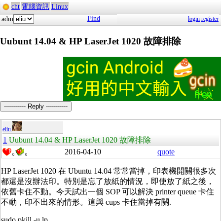
cht
電腦資訊
Linux
Find
adm
login
register
Uubunt 14.04 & HP LaserJet 1020 故障排除
----------- Reply -----------
eliu
1
Uubunt 14.04 & HP LaserJet 1020 故障排除
2016-04-10
quote
0
0
HP LaserJet 1020 在 Ubuntu 14.04 常常當掉，印表機開關很多次
都還是沒辦法印。特別是忘了放紙的情況，即使放了紙之後，
依舊卡住不動。今天試出一個 SOP 可以解決 printer queue 卡住
不動，印不出來的情形。這與 cups 卡住當掉有關.
sudo pkill -u lp