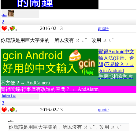
eliu
2
2016-02-13
quote
1
0
你應該是用巨大字集的，所以沒有
ㄨㄟˇ，改用 ㄨㄟˋ
覺得Android中文
輸入法(注音、倉
頡)不易輸入？→
gcin Android
手機照相看照片
不方便？→ AndCamera
覺得鬧鐘/行事曆有改進的空間？→ AndAlarm
Julian Lai
3
2016-02-13
quote
0
0
eliu
你應該是用巨大字集的，所以沒有
ㄨㄟˇ，改用 ㄨㄟˋ