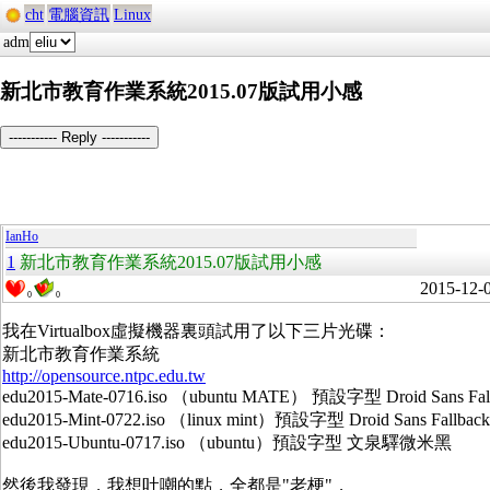
cht
電腦資訊
Linux
adm
新北市教育作業系統2015.07版試用小感
----------- Reply -----------
IanHo
1
新北市教育作業系統2015.07版試用小感
2015-12-
0
0
我在Virtualbox虛擬機器裏頭試用了以下三片光碟：
新北市教育作業系統
http://opensource.ntpc.edu.tw
edu2015-Mate-0716.iso （ubuntu MATE） 預設字型 Droid Sans Fal
edu2015-Mint-0722.iso （linux mint）預設字型 Droid Sans Fal
edu2015-Ubuntu-0717.iso （ubuntu）預設字型 文泉驛微米黑
然後我發現，我想吐嘲的點，全都是"老梗"，