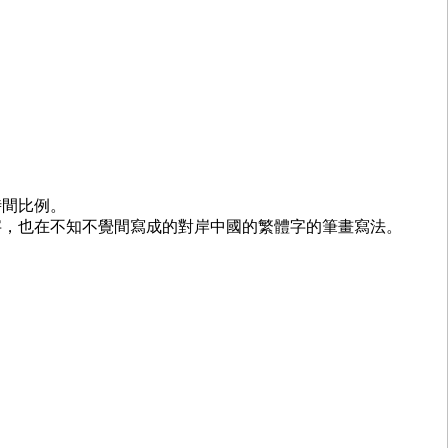
時間比例。
字，也在不知不覺間寫成的對岸中國的繁體字的筆畫寫法。