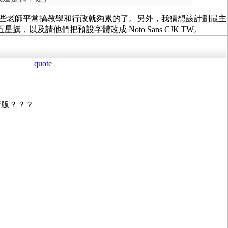
，那些老師平常搞教學和行政就夠累的了。另外，我猜想該計劃最主
及請他們把預設字體改成 Noto Sans CJK TW。
quote
行版？？？