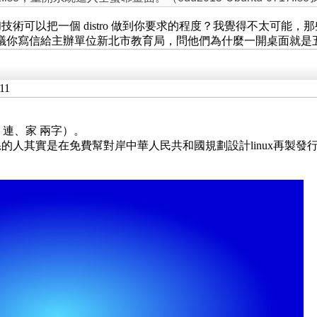
術可以把一個 distro 做到你要求的程度？我覺得不太可能
議你寫信給主辦單位新北市教育局，問他們為什麼一開桌面就是五星旗，以
11
 連、家 兩字）。
人其實是在免費幫對岸中華人民共和國規劃設計linux再製發