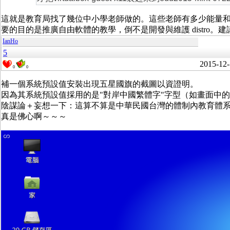
這就是教育局找了幾位中小學老師做的。這些老師有多少能量和技
要的目的是推廣自由軟體的教學，倒不是開發與維護 distro。建
IanHo
5
2015-12-
0
0
補一個系統預設值安裝出現五星國旗的截圖以資證明。
因為其系統預設值採用的是"對岸中國繁體字"字型（如畫面中的
陰謀論＋妄想一下：這算不算是中華民國台灣的體制內教育體系的
真是佛心啊～～～