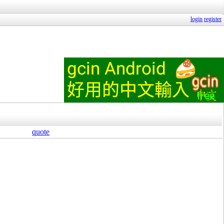
login
register
quote