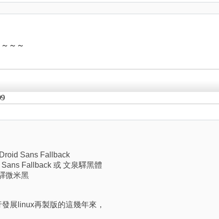
了～～～
09
oid Sans Fallback
id Sans Fallback 或 文泉驛黑體
 文泉驛微米黑
發展linux再製版的這幾年來，