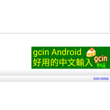
login
register