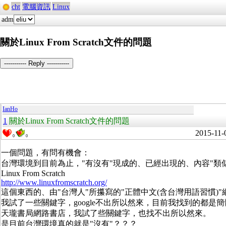
cht
電腦資訊
Linux
adm
關於Linux From Scratch文件的問題
----------- Reply -----------
IanHo
1
關於Linux From Scratch文件的問題
2015-11-
0
0
一個問題，有問有機會：
台灣環境到目前為止，"有沒有"現成的、已經出現的、內容"類似
Linux From Scratch
http://www.linuxfromscratch.org/
這個東西的、由"台灣人"所攥寫的"正體中文(含台灣用語習慣)
我試了一些關鍵字，google不出所以然來，目前我找到的都是簡
天瓏書局網路書店，我試了些關鍵字，也找不出所以然來。
是目前台灣環境真的就是"沒有"？？？