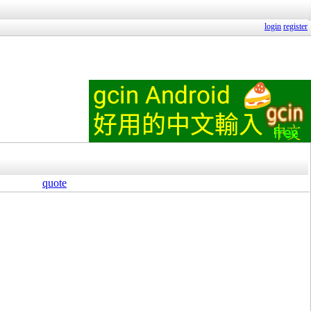
login
register
quote