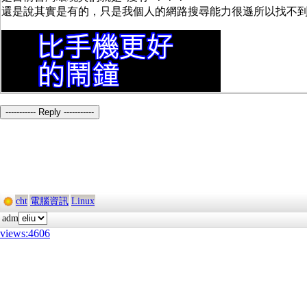
還是說其實是有的，只是我個人的網路搜尋能力很遜所以找不
----------- Reply -----------
cht
電腦資訊
Linux
adm
views:4606