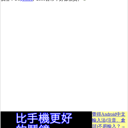
覺得Android中文
輸入法(注音、倉
頡)不易輸入？→