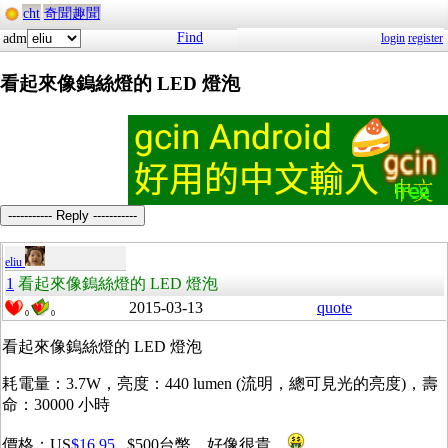
cht
奇聞趣聞
Find
adm
login
register
看起來像鎢絲燈的 LED 燈泡
----------- Reply -----------
eliu
1
看起來像鎢絲燈的 LED 燈泡
2015-03-13
quote
0
0
看起來像鎢絲燈的 LED 燈泡
耗電量：3.7W，亮度：440 lumen (流明，總可見光的亮度)，壽
命：30000 小時
價格：US
$16.95
, $500台幣，好像很貴。