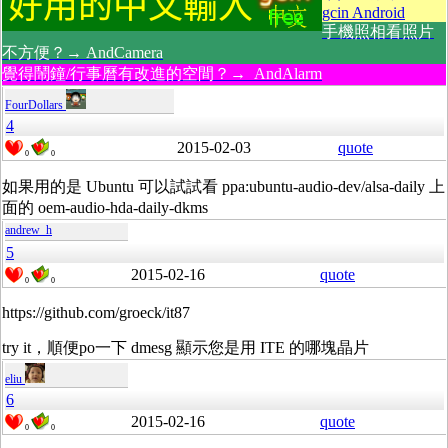
gcin Android
手機照相看照片
不方便？→ AndCamera
覺得鬧鐘/行事曆有改進的空間？→ AndAlarm
FourDollars
4
2015-02-03
quote
0
0
如果用的是 Ubuntu 可以試試看 ppa:ubuntu-audio-dev/alsa-daily 上
面的 oem-audio-hda-daily-dkms
andrew_h
5
2015-02-16
quote
0
0
https://github.com/groeck/it87
try it，順便po一下 dmesg 顯示您是用 ITE 的哪塊晶片
eliu
6
2015-02-16
quote
0
0