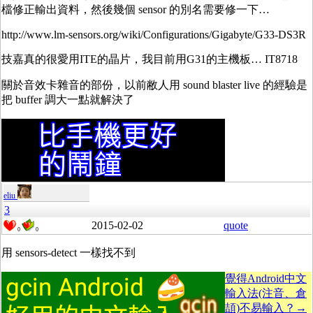
檔修正輸出資料，然後幾個 sensor 的別名需要修一下…
http://www.lm-sensors.org/wiki/Configurations/Gigabyte/G33-DS3R
技嘉真的很愛用ITE的晶片，我目前用G31的主機板… IT8718
關於音效卡雜音的部份，以前敝人用 sound blaster live 的經驗是
把 buffer 調大一點就解決了
eliu
3
2015-02-02
quote
0
0
用 sensors-detect 一樣找不到
覺得Android中文
輸入法(注音、倉
頡)不易輸入？→