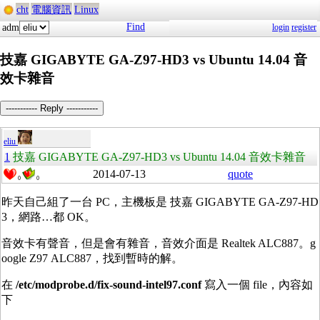
cht
電腦資訊
Linux
Find
adm
login
register
技嘉 GIGABYTE GA-Z97-HD3 vs Ubuntu 14.04 音
效卡雜音
----------- Reply -----------
eliu
1
技嘉 GIGABYTE GA-Z97-HD3 vs Ubuntu 14.04 音效卡雜音
2014-07-13
quote
0
0
昨天自己組了一台 PC，主機板是 技嘉 GIGABYTE GA-Z97-HD
3，網路…都 OK。
音效卡有聲音，但是會有雜音，音效介面是 Realtek ALC887。g
oogle Z97 ALC887，找到暫時的解。
在
/etc/modprobe.d/fix-sound-intel97.conf
寫入一個 file，內容如
下