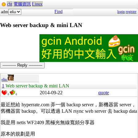
cht
電腦資訊
Linux
Find
adm
login
register
Web server backup & mini LAN
----------- Reply -----------
eliu
1
Web server backup & mini LAN
2014-09-22
quote
0
0
最近想給 hyperrate.com 弄一個 backup server，新機器當 server，
舊機器當 backup。可以透過 LAN rsync web server 去 backup data
我是用 netis
WF2409 黑極光無線寬頻分享器
原本的規劃是用