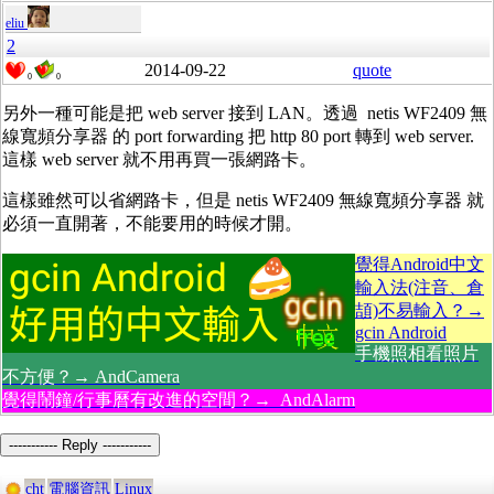
eliu
2
2014-09-22
quote
0
0
另外一種可能是把 web server 接到 LAN。透過 netis WF2409 無
線寬頻分享器 的 port forwarding 把 http 80 port 轉到 web server.
這樣 web server 就不用再買一張網路卡。
這樣雖然可以省網路卡，但是 netis WF2409 無線寬頻分享器 就
必須一直開著，不能要用的時候才開。
覺得Android中文
輸入法(注音、倉
頡)不易輸入？→
gcin Android
手機照相看照片
不方便？→ AndCamera
覺得鬧鐘/行事曆有改進的空間？→ AndAlarm
----------- Reply -----------
cht
電腦資訊
Linux