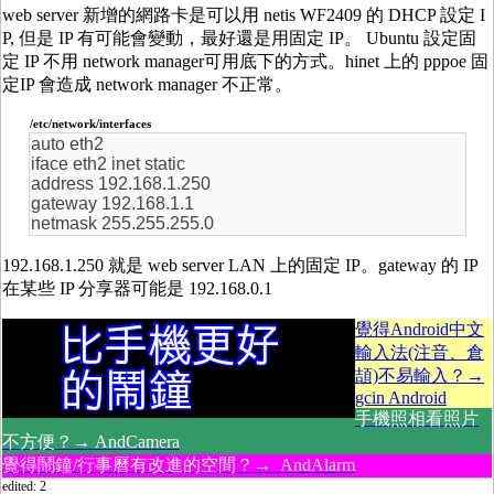
web server 新增的網路卡是可以用 netis WF2409 的 DHCP 設定 I
P, 但是 IP 有可能會變動，最好還是用固定 IP。 Ubuntu 設定固
定 IP 不用 network manager可用底下的方式。hinet 上的 pppoe 固
定IP 會造成 network manager 不正常。
/etc/network/interfaces
auto eth2
iface eth2 inet static
address 192.168.1.250
gateway 192.168.1.1
netmask 255.255.255.0
192.168.1.250 就是 web server LAN 上的固定 IP。gateway 的 IP
在某些 IP 分享器可能是 192.168.0.1
覺得Android中文
輸入法(注音、倉
頡)不易輸入？→
gcin Android
手機照相看照片
不方便？→ AndCamera
覺得鬧鐘/行事曆有改進的空間？→ AndAlarm
edited: 2