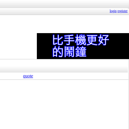
login
register
quote