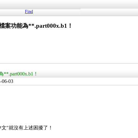
Find
案功能為**.part000x.b1！
part000x.b1！
-06-03
中文"就沒有上述困擾了！