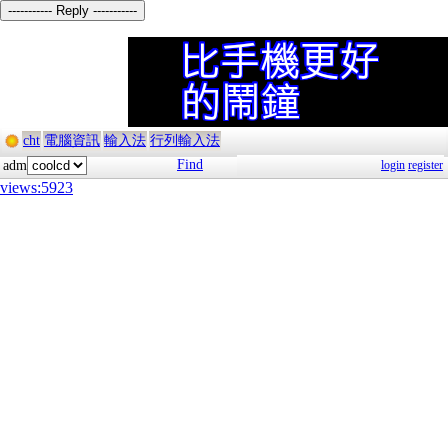
----------- Reply -----------
cht
電腦資訊
輸入法
行列輸入法
Find
adm
login
register
views:5923