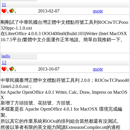
11
2013-02-07
quote
0
0
剛剛試了中華民國台灣正體中文標點符號工具列ROCtwTCPooo
320ppc-1.1.0.oxt
在LibreOffice 4.0.0.3 OOO400m0(Build:103)Writer (Intel MacOSX
10.7.5平台)繁體中文介面運作正常地說。簡單自我推銷一下。
IanHo
12
2013-10-07
quote
0
0
中華民國臺灣正體中文標點符號工具列 2.0.0；ROCtwTCPaoo40
1intel-2.0.0.oxt；
for Apache OpenOffice 4.0.1 Writer, Calc, Draw, Impress on MacOS
X
新增了方頭括號、花括號、方括號。
本檔案是在 Apache OpenOffice 4.0.1 for MacOSX 環境完成編
製。
所以其它的作業系統和OOo的排列組合當然都還有沒測試。
然後以筆者有限的英文能力閱讀ExtensionCompiler.ott的過程