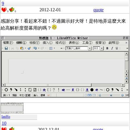
9
2012-12-01
quote
0
0
感謝分享！看起來不錯！不過圖示好大呀！是特地弄這麼大來
給高解析度螢幕用的嗎？
IanHo
10
2012-12-01
quote