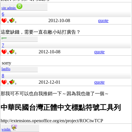
site admin
6
2012-10-08
quote
0
0
這麼缺錢，需要一直在敝小站打廣告？
guest
7
2012-10-08
quote
0
0
sorry
IanHo
8
2012-12-01
quote
0
0
那我可不可以也自我推銷一下～因為我也做了一個～
中華民國台灣正體中文標點符號工具列
http://extensions.openoffice.org/en/project/ROCtwTCP
winlin