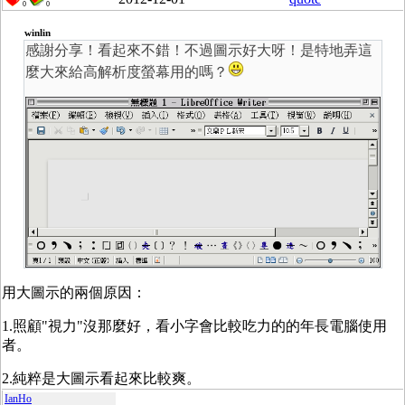
0
0
winlin
感謝分享！看起來不錯！不過圖示好大呀！是特地弄這
麼大來給高解析度螢幕用的嗎？
用大圖示的兩個原因：
1.照顧"視力"沒那麼好，看小字會比較吃力的的年長電腦使用
者。
2.純粹是大圖示看起來比較爽。
IanHo