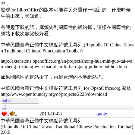
中，
發現for LibreOffice的版本可能得另外重作一個新的，什麼時候
生的出來，天知道。
有興趣下載的話，麻煩先到國際性的網站抓，這樣在國際性的
網站下載次數比較好看。
中華民國臺灣正體中文標點符號工具列 (Republic Of China Taiwa
n Traditional Chinese Punctuation Toolbar)
http://extensions.openoffice.org/en/project/zhong-hua-min-guo-tai-wa
n-zheng-ti-zhong-wen-biao-dian-fu-hao-gong-ju-lie-republic-china
如果國際性的網站掛了，再到台灣的本地網站抓。
中華民國台灣正體中文標點符號工具列 for OpenOffice.org 家族
http://www.openfoundry.org/of/projects/2223/download
IanHo
13
2013-10-08
quote
0
0
中華民國臺灣正體中文標點符號工具列
(Republic Of China Taiwan Traditional Chinese Punctuation Toolbar)
2.0.0