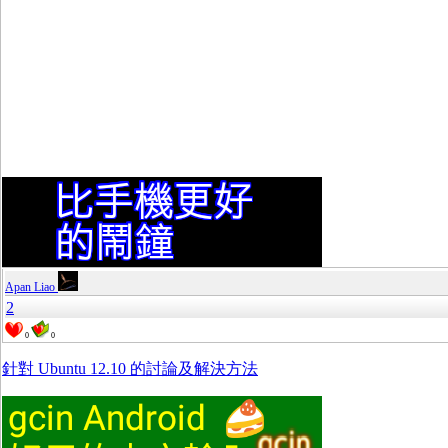
Apan Liao
2
0
0
針對 Ubuntu 12.10 的討論及解決方法