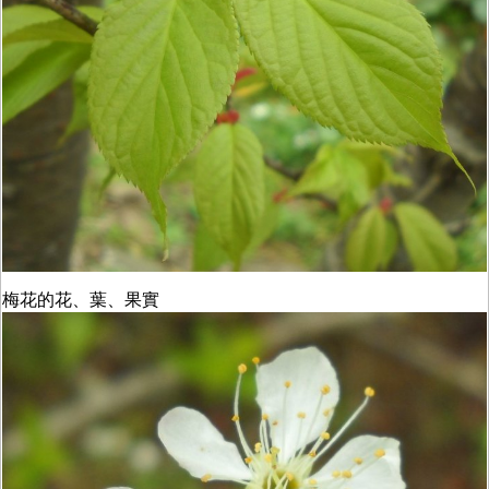
梅花的花、葉、果實