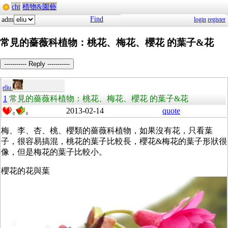
cht
植物&園藝
Find
adm
login
register
常見的薔薇科植物：桃花、梅花、櫻花 的葉子&花
----------- Reply -----------
eliu
1
常見的薔薇科植物：桃花、梅花、櫻花 的葉子&花
2013-02-14
quote
0
0
梅、李、杏、桃、櫻類的薔薇科植物，如果沒有花，只看葉
子，很容易搞混，桃花的葉子比較長，櫻花&梅花的葉子形狀很
像，但是梅花的葉子比較小。
櫻花的花與葉