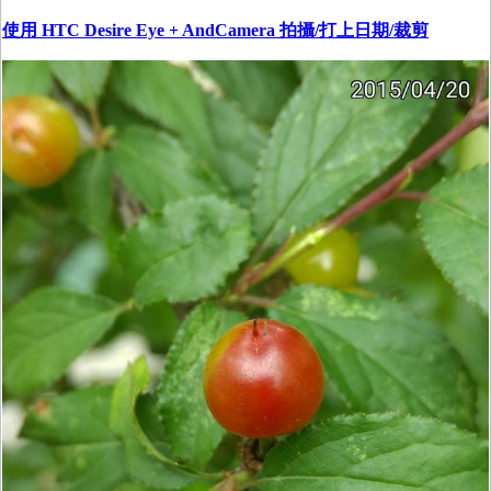
使用 HTC Desire Eye + AndCamera 拍攝/打上日期/裁剪