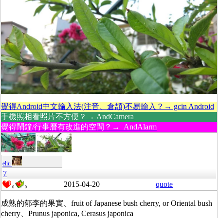
覺得Android中文輸入法(注音、倉頡)不易輸入？→ gcin Android
手機照相看照片不方便？→ AndCamera
覺得鬧鐘/行事曆有改進的空間？→ AndAlarm
eliu
7
2015-04-20
quote
0
0
成熟的郁李的果實、fruit of Japanese bush cherry, or Oriental bush
cherry、Prunus japonica, Cerasus japonica