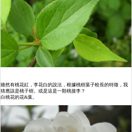
雖然有桃花紅，李花白的說法，根據桃樹葉子較長的特徵，我
猜應該是桃子樹。或是這是一顆桃接李？
白桃花的花&葉。