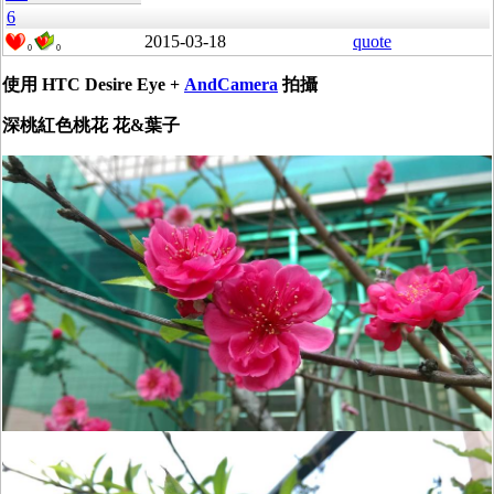
6
2015-03-18
quote
0
0
使用 HTC Desire Eye +
AndCamera
拍攝
深桃紅色桃花 花&葉子