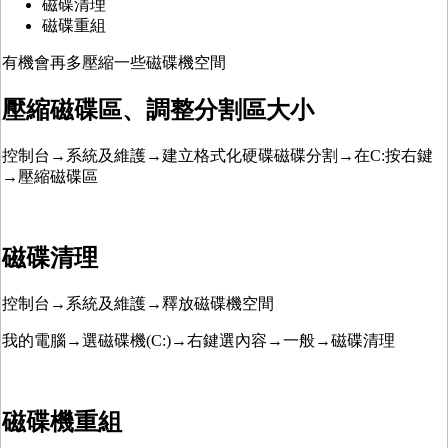
磁碟清理
磁碟重組
有機會再多壓縮一些磁碟機空間
壓縮磁碟區、調整分割區大小
控制台→系統及維護→建立格式化硬碟磁碟分割→在C:按右鍵
→壓縮磁碟區
磁碟清理
控制台→系統及維護→釋放磁碟機空間
我的電腦→選磁碟機(C:)→右鍵選內容→一般→磁碟清理
磁碟機重組