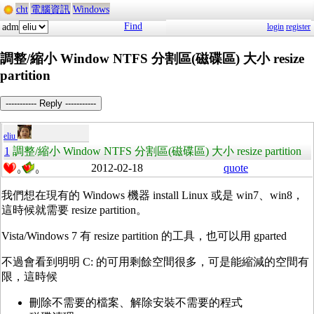
cht
電腦資訊
Windows
Find
adm
login
register
調整/縮小 Window NTFS 分割區(磁碟區) 大小 resize
partition
----------- Reply -----------
eliu
1
調整/縮小 Window NTFS 分割區(磁碟區) 大小 resize partition
2012-02-18
quote
0
0
我們想在現有的 Windows 機器 install Linux 或是 win7、win8，
這時候就需要 resize partition。
Vista/Windows 7 有 resize partition 的工具，也可以用 gparted
不過會看到明明 C: 的可用剩餘空間很多，可是能縮減的空間有
限，這時候
刪除不需要的檔案、解除安裝不需要的程式