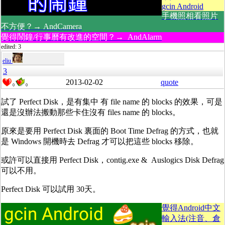
gcin Android
手機照相看照片
不方便？→ AndCamera
覺得鬧鐘/行事曆有改進的空間？→ AndAlarm
edited: 3
eliu
3
2013-02-02
quote
0
0
試了 Perfect Disk，是有集中 有 file name 的 blocks 的效果，可是
還是沒辦法搬動那些卡住沒有 files name 的 blocks。
原來是要用 Perfect Disk 裏面的 Boot Time Defrag 的方式，也就
是 Windows 開機時去 Defrag 才可以把這些 blocks 移除。
或許可以直接用 Perfect Disk，contig.exe &
Auslogics Disk Defrag
可以不用。
Perfect Disk 可以試用 30天。
覺得Android中文
輸入法(注音、倉