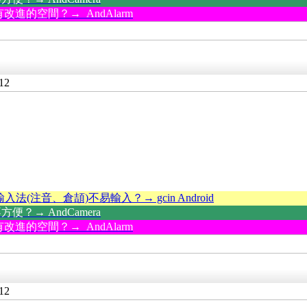
改進的空間？→ AndAlarm
12
輸入法(注音、倉頡)不易輸入？→ gcin Android
？→ AndCamera
改進的空間？→ AndAlarm
12