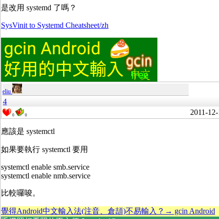
是改用 systemd 了嗎？
SysVinit to Systemd Cheatsheet/zh
eliu
4
2011-12-
0
0
應該是 systemctl
如果要執行 systemctl 要用
systemctl enable smb.service
systemctl enable nmb.service
比較囉唆。
覺得Android中文輸入法(注音、倉頡)不易輸入？→ gcin Android