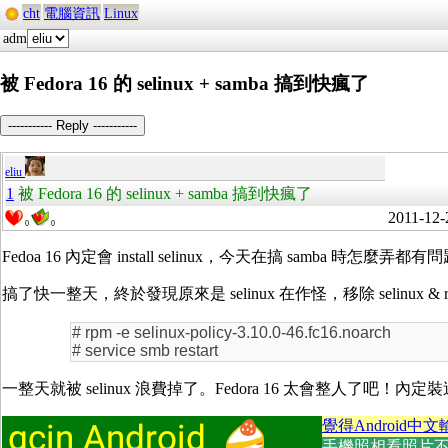
cht
電腦資訊
Linux
adm
被 Fedora 16 的 selinux + samba 搞到快瘋了
----------- Reply -----------
eliu
1
被 Fedora 16 的 selinux + samba 搞到快瘋了
2011-12-
0
0
Fedoa 16 內定會 install selinux，今天在搞 samba 時怎麼
搞了快一整天，終於發現原來是 selinux 在作怪，移除 selinux & re
# rpm -e selinux-policy-3.10.0-46.fc16.noarch
# service smb restart
一整天就被 selinux 浪費掉了。Fedora 16 太會整人了吧！內定裝這
覺得Android中文
手機照相看照片不方便